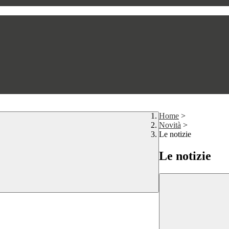
Home
>
Novità
>
Le notizie
Le notizie