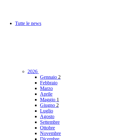
Tutte le news
2026
Gennaio
2
Febbraio
Marzo
Aprile
Maggio
1
Giugno
2
Luglio
Agosto
Settembre
Ottobre
Novembre
Dicembre