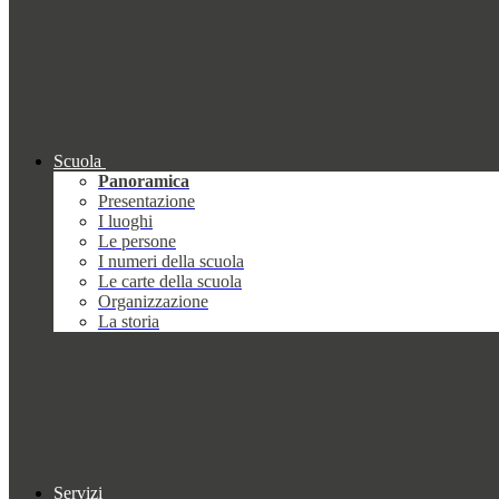
Scuola
Panoramica
Presentazione
I luoghi
Le persone
I numeri della scuola
Le carte della scuola
Organizzazione
La storia
Servizi