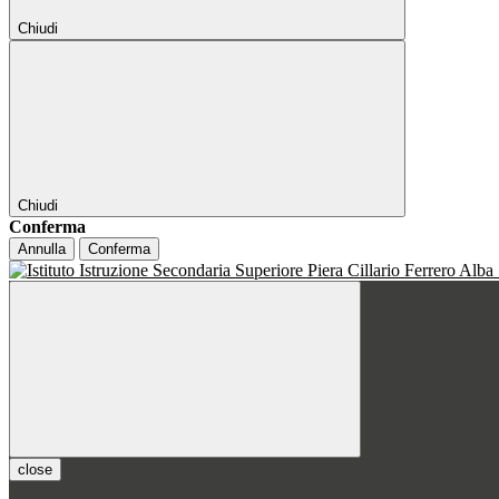
Chiudi
Chiudi
Conferma
Annulla
Conferma
close