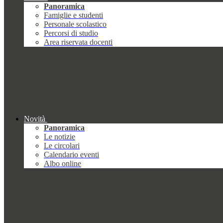
Panoramica
Famiglie e studenti
Personale scolastico
Percorsi di studio
Area riservata docenti
Novità
Panoramica
Le notizie
Le circolari
Calendario eventi
Albo online