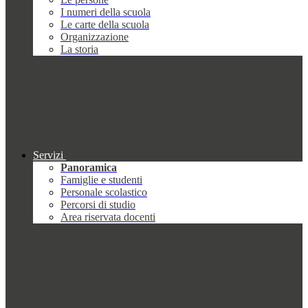
I numeri della scuola
Le carte della scuola
Organizzazione
La storia
Servizi
Panoramica
Famiglie e studenti
Personale scolastico
Percorsi di studio
Area riservata docenti