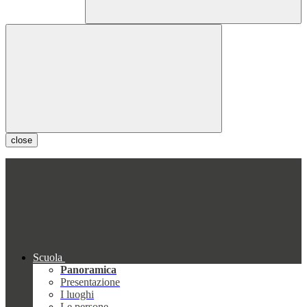
close
Scuola
Panoramica
Presentazione
I luoghi
Le persone