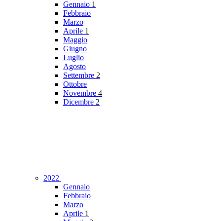
Gennaio
1
Febbraio
Marzo
Aprile
1
Maggio
Giugno
Luglio
Agosto
Settembre
2
Ottobre
Novembre
4
Dicembre
2
2022
Gennaio
Febbraio
Marzo
Aprile
1