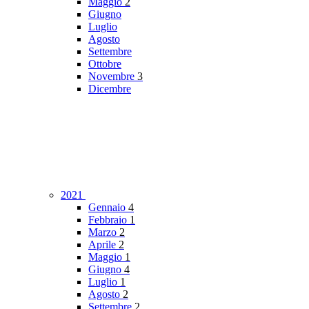
Maggio
2
Giugno
Luglio
Agosto
Settembre
Ottobre
Novembre
3
Dicembre
2021
Gennaio
4
Febbraio
1
Marzo
2
Aprile
2
Maggio
1
Giugno
4
Luglio
1
Agosto
2
Settembre
2