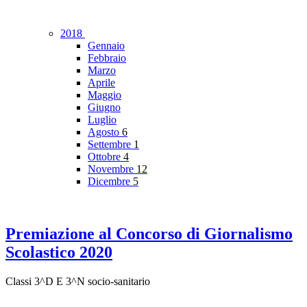
2018
Gennaio
Febbraio
Marzo
Aprile
Maggio
Giugno
Luglio
Agosto
6
Settembre
1
Ottobre
4
Novembre
12
Dicembre
5
Premiazione al Concorso di Giornalismo
Scolastico 2020
Classi 3^D E 3^N socio-sanitario