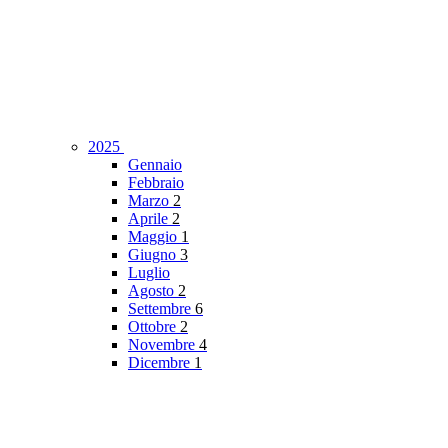
2025
Gennaio
Febbraio
Marzo
2
Aprile
2
Maggio
1
Giugno
3
Luglio
Agosto
2
Settembre
6
Ottobre
2
Novembre
4
Dicembre
1