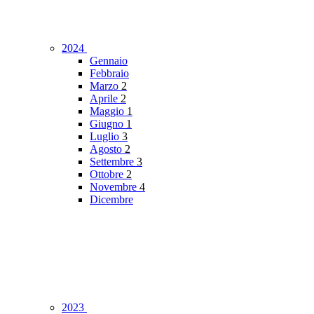
2024
Gennaio
Febbraio
Marzo
2
Aprile
2
Maggio
1
Giugno
1
Luglio
3
Agosto
2
Settembre
3
Ottobre
2
Novembre
4
Dicembre
2023