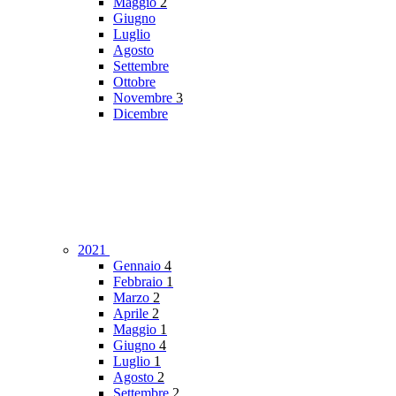
Maggio
2
Giugno
Luglio
Agosto
Settembre
Ottobre
Novembre
3
Dicembre
2021
Gennaio
4
Febbraio
1
Marzo
2
Aprile
2
Maggio
1
Giugno
4
Luglio
1
Agosto
2
Settembre
2