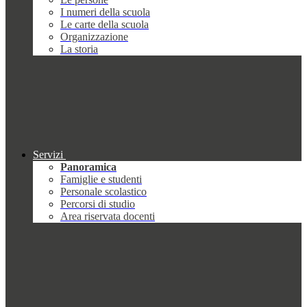
I numeri della scuola
Le carte della scuola
Organizzazione
La storia
Servizi
Panoramica
Famiglie e studenti
Personale scolastico
Percorsi di studio
Area riservata docenti