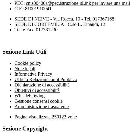
PEC:
cnis00400a@pec.istruzione.it
Link per inviare una mail
C.F.: 81001910041
SEDE DI NEIVE - Via Rocca, 10 - Tel. 017367168
SEDE DI CORTEMILIA - C.so L. Einaudi, 12
Tel. e Fax: 017381230
Sezione Link Utili
Cookie policy
Note legali
Informativa Privacy
Ufficio Relazioni con il Pubblico
Dichiarazione di accessibilità
Obiettivi di accessibilità
Whistleblowing
Gestione consensi cookie
Amministrazione trasparente
Pagina visualizzata
250123
volte
Sezione Copyright