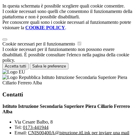
In questa schermata è possibile scegliere quali cookie consentire.
I cookie necessari sono quelli che consentono il funzionamento della
piattaforma e non è possibile disabilitarli.
Per conoscere quali sono i cookie necessari al funzionamento potete
visionare la
COOKIE POLICY
.
Cookie necessari per il funzionamento
I cookie necessari per il funzionamento non possono essere
disabilitati. È possibile consultare l'elenco nella pagina della cookie
policy.
Accetta tutti
Salva le preferenze
Istituto Istruzione Secondaria Superiore Piera
Cillario Ferrero Alba
Contatti
Istituto Istruzione Secondaria Superiore Piera Cillario Ferrero
Alba
Via Cesare Balbo, 8
Tel:
0173-441944
Email:
CNIS00400A@istruzione.it
Link per inviare una mail