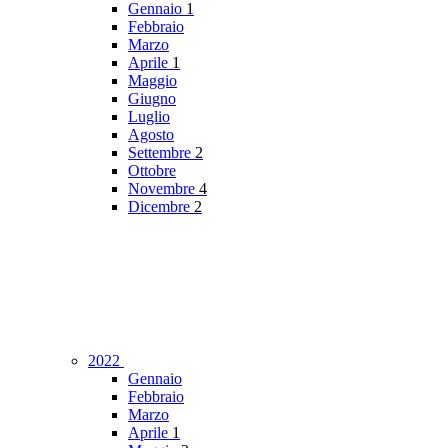
Gennaio
1
Febbraio
Marzo
Aprile
1
Maggio
Giugno
Luglio
Agosto
Settembre
2
Ottobre
Novembre
4
Dicembre
2
2022
Gennaio
Febbraio
Marzo
Aprile
1