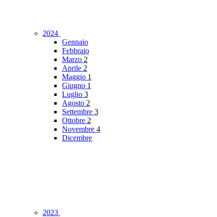
2024
Gennaio
Febbraio
Marzo
2
Aprile
2
Maggio
1
Giugno
1
Luglio
3
Agosto
2
Settembre
3
Ottobre
2
Novembre
4
Dicembre
2023