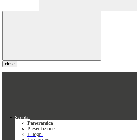
close
Scuola
Panoramica
Presentazione
I luoghi
Le persone