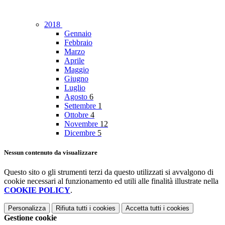
2018
Gennaio
Febbraio
Marzo
Aprile
Maggio
Giugno
Luglio
Agosto
6
Settembre
1
Ottobre
4
Novembre
12
Dicembre
5
Nessun contenuto da visualizzare
Questo sito o gli strumenti terzi da questo utilizzati si avvalgono di
cookie necessari al funzionamento ed utili alle finalità illustrate nella
COOKIE POLICY
.
Personalizza
Rifiuta tutti
i cookies
Accetta tutti
i cookies
Gestione cookie