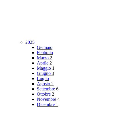
2025
Gennaio
Febbraio
Marzo
2
Aprile
2
Maggio
1
Giugno
3
Luglio
Agosto
2
Settembre
6
Ottobre
2
Novembre
4
Dicembre
1