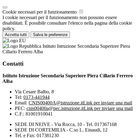
Cookie necessari per il funzionamento
I cookie necessari per il funzionamento non possono essere
disabilitati. È possibile consultare l'elenco nella pagina della cookie
policy.
Accetta tutti
Salva le preferenze
Istituto Istruzione Secondaria Superiore Piera
Cillario Ferrero Alba
Contatti
Istituto Istruzione Secondaria Superiore Piera Cillario Ferrero
Alba
Via Cesare Balbo, 8
Tel:
0173-441944
Email:
CNIS00400A@istruzione.it
Link per inviare una mail
PEC:
cnis00400a@pec.istruzione.it
Link per inviare una mail
C.F.: 81001910041
SEDE DI NEIVE - Via Rocca, 10 - Tel. 017367168
SEDE DI CORTEMILIA - C.so L. Einaudi, 12
Tel. e Fax: 017381230