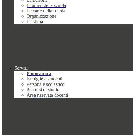
I numeri della scuola
Le carte della scuola
Organizzazione
La storia
Servizi
Panoramica
Famiglie e studenti
Personale scolastico
Percorsi di studio
Area riservata docenti