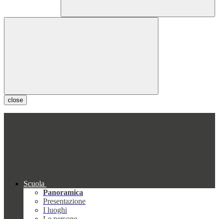
close
Scuola
Panoramica
Presentazione
I luoghi
Le persone