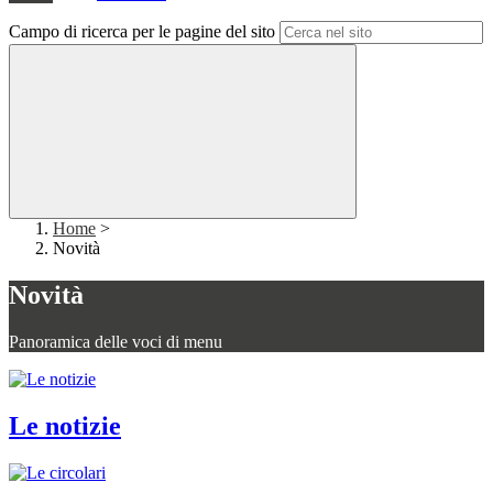
Campo di ricerca per le pagine del sito
Home
>
Novità
Novità
Panoramica delle voci di menu
Le notizie