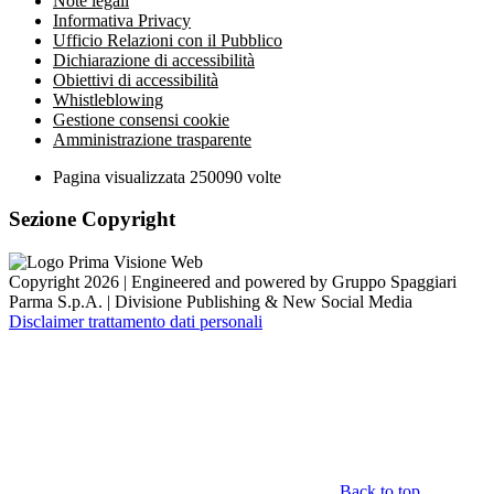
Note legali
Informativa Privacy
Ufficio Relazioni con il Pubblico
Dichiarazione di accessibilità
Obiettivi di accessibilità
Whistleblowing
Gestione consensi cookie
Amministrazione trasparente
Pagina visualizzata
250090
volte
Sezione Copyright
Copyright 2026 | Engineered and powered by Gruppo Spaggiari
Parma S.p.A. | Divisione Publishing & New Social Media
Disclaimer trattamento dati personali
Back to top