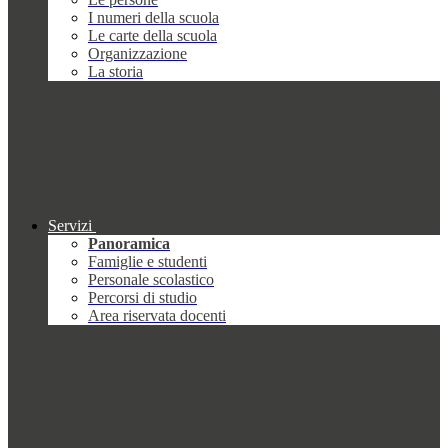
I numeri della scuola
Le carte della scuola
Organizzazione
La storia
Servizi
Panoramica
Famiglie e studenti
Personale scolastico
Percorsi di studio
Area riservata docenti