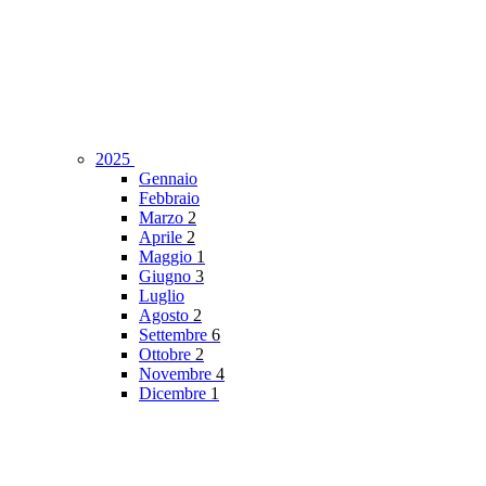
2025
Gennaio
Febbraio
Marzo
2
Aprile
2
Maggio
1
Giugno
3
Luglio
Agosto
2
Settembre
6
Ottobre
2
Novembre
4
Dicembre
1