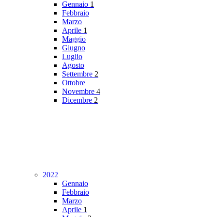
Gennaio
1
Febbraio
Marzo
Aprile
1
Maggio
Giugno
Luglio
Agosto
Settembre
2
Ottobre
Novembre
4
Dicembre
2
2022
Gennaio
Febbraio
Marzo
Aprile
1