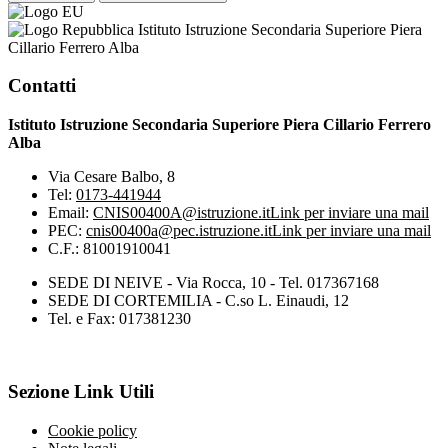
Istituto Istruzione Secondaria Superiore Piera
Cillario Ferrero Alba
Contatti
Istituto Istruzione Secondaria Superiore Piera Cillario Ferrero
Alba
Via Cesare Balbo, 8
Tel:
0173-441944
Email:
CNIS00400A@istruzione.it
Link per inviare una mail
PEC:
cnis00400a@pec.istruzione.it
Link per inviare una mail
C.F.: 81001910041
SEDE DI NEIVE - Via Rocca, 10 - Tel. 017367168
SEDE DI CORTEMILIA - C.so L. Einaudi, 12
Tel. e Fax: 017381230
Sezione Link Utili
Cookie policy