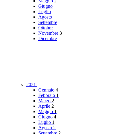
Maggio
2
Giugno
Luglio
Agosto
Settembre
Ottobre
Novembre
3
Dicembre
2021
Gennaio
4
Febbraio
1
Marzo
2
Aprile
2
Maggio
1
Giugno
4
Luglio
1
Agosto
2
Settembre
2