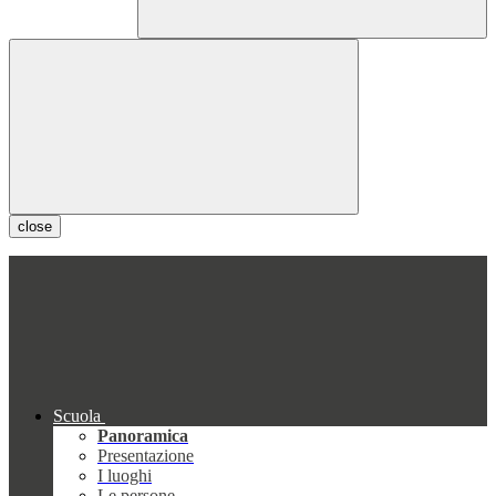
close
Scuola
Panoramica
Presentazione
I luoghi
Le persone