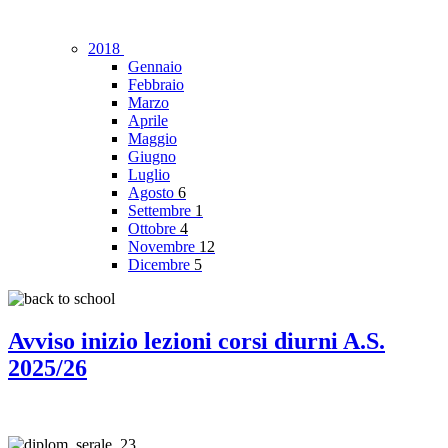
2018
Gennaio
Febbraio
Marzo
Aprile
Maggio
Giugno
Luglio
Agosto
6
Settembre
1
Ottobre
4
Novembre
12
Dicembre
5
Avviso inizio lezioni corsi diurni A.S.
2025/26