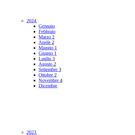
2024
Gennaio
Febbraio
Marzo
2
Aprile
2
Maggio
1
Giugno
1
Luglio
3
Agosto
2
Settembre
3
Ottobre
2
Novembre
4
Dicembre
2023