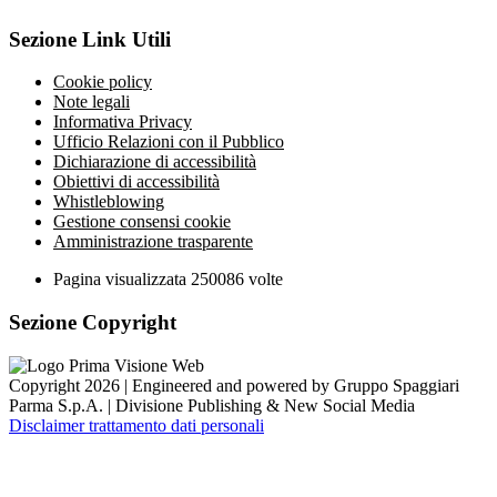
Sezione Link Utili
Cookie policy
Note legali
Informativa Privacy
Ufficio Relazioni con il Pubblico
Dichiarazione di accessibilità
Obiettivi di accessibilità
Whistleblowing
Gestione consensi cookie
Amministrazione trasparente
Pagina visualizzata
250086
volte
Sezione Copyright
Copyright 2026 | Engineered and powered by Gruppo Spaggiari
Parma S.p.A. | Divisione Publishing & New Social Media
Disclaimer trattamento dati personali