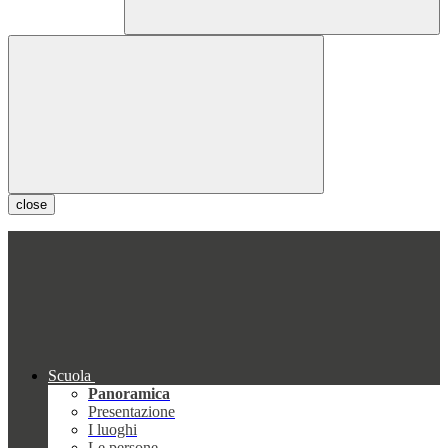
close
Scuola
Panoramica
Presentazione
I luoghi
Le persone