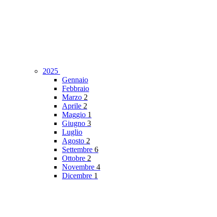
2025
Gennaio
Febbraio
Marzo
2
Aprile
2
Maggio
1
Giugno
3
Luglio
Agosto
2
Settembre
6
Ottobre
2
Novembre
4
Dicembre
1