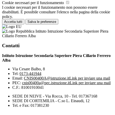
Cookie necessari per il funzionamento
I cookie necessari per il funzionamento non possono essere
disabilitati. È possibile consultare l'elenco nella pagina della cookie
policy.
Accetta tutti
Salva le preferenze
Istituto Istruzione Secondaria Superiore Piera
Cillario Ferrero Alba
Contatti
Istituto Istruzione Secondaria Superiore Piera Cillario Ferrero
Alba
Via Cesare Balbo, 8
Tel:
0173-441944
Email:
CNIS00400A@istruzione.it
Link per inviare una mail
PEC:
cnis00400a@pec.istruzione.it
Link per inviare una mail
C.F.: 81001910041
SEDE DI NEIVE - Via Rocca, 10 - Tel. 017367168
SEDE DI CORTEMILIA - C.so L. Einaudi, 12
Tel. e Fax: 017381230