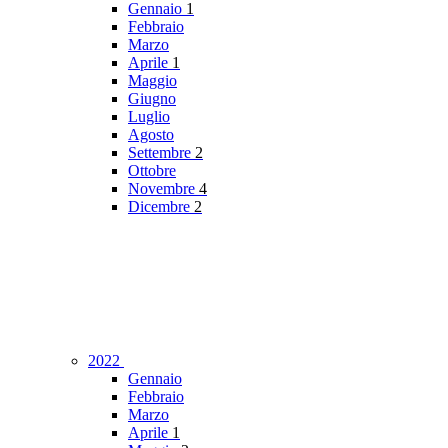
Gennaio
1
Febbraio
Marzo
Aprile
1
Maggio
Giugno
Luglio
Agosto
Settembre
2
Ottobre
Novembre
4
Dicembre
2
2022
Gennaio
Febbraio
Marzo
Aprile
1