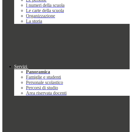
I numeri della scuola
Le carte della scuola
Organizzazione
La storia
Servizi
Panoramica
Famiglie e studenti
Personale scolastico
Percorsi di studio
Area riservata docenti