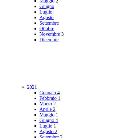
Maggio
2
Giugno
Luglio
Agosto
Settembre
Ottobre
Novembre
3
Dicembre
2021
Gennaio
4
Febbraio
1
Marzo
2
Aprile
2
Maggio
1
Giugno
4
Luglio
1
Agosto
2
Settembre
2