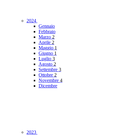
2024
Gennaio
Febbraio
Marzo
2
Aprile
2
Maggio
1
Giugno
1
Luglio
3
Agosto
2
Settembre
3
Ottobre
2
Novembre
4
Dicembre
2023