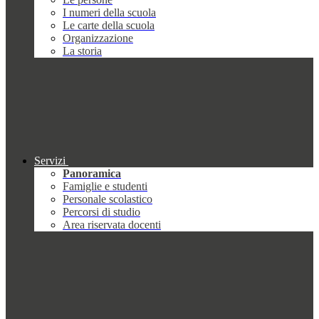
I numeri della scuola
Le carte della scuola
Organizzazione
La storia
Servizi
Panoramica
Famiglie e studenti
Personale scolastico
Percorsi di studio
Area riservata docenti