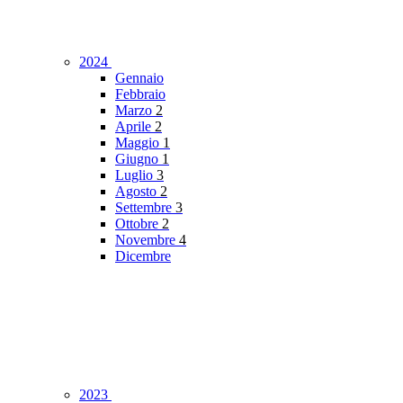
2024
Gennaio
Febbraio
Marzo
2
Aprile
2
Maggio
1
Giugno
1
Luglio
3
Agosto
2
Settembre
3
Ottobre
2
Novembre
4
Dicembre
2023