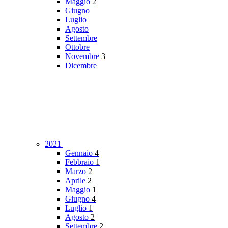
Maggio
2
Giugno
Luglio
Agosto
Settembre
Ottobre
Novembre
3
Dicembre
2021
Gennaio
4
Febbraio
1
Marzo
2
Aprile
2
Maggio
1
Giugno
4
Luglio
1
Agosto
2
Settembre
2