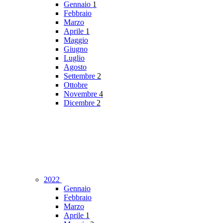
Gennaio
1
Febbraio
Marzo
Aprile
1
Maggio
Giugno
Luglio
Agosto
Settembre
2
Ottobre
Novembre
4
Dicembre
2
2022
Gennaio
Febbraio
Marzo
Aprile
1