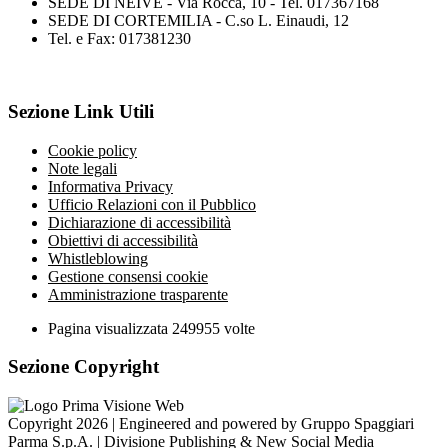
SEDE DI NEIVE - Via Rocca, 10 - Tel. 017367168
SEDE DI CORTEMILIA - C.so L. Einaudi, 12
Tel. e Fax: 017381230
Sezione Link Utili
Cookie policy
Note legali
Informativa Privacy
Ufficio Relazioni con il Pubblico
Dichiarazione di accessibilità
Obiettivi di accessibilità
Whistleblowing
Gestione consensi cookie
Amministrazione trasparente
Pagina visualizzata
249955
volte
Sezione Copyright
Copyright 2026 | Engineered and powered by Gruppo Spaggiari
Parma S.p.A. | Divisione Publishing & New Social Media