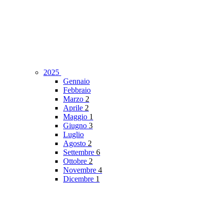
2025
Gennaio
Febbraio
Marzo
2
Aprile
2
Maggio
1
Giugno
3
Luglio
Agosto
2
Settembre
6
Ottobre
2
Novembre
4
Dicembre
1