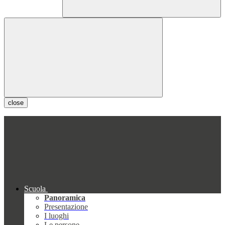
close
Scuola
Panoramica
Presentazione
I luoghi
Le persone