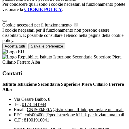
Per conoscere quali sono i cookie necessari al funzionamento potete
visionare la
COOKIE POLICY
.
Cookie necessari per il funzionamento
I cookie necessari per il funzionamento non possono essere
disabilitati. È possibile consultare l'elenco nella pagina della cookie
policy.
Accetta tutti
Salva le preferenze
Istituto Istruzione Secondaria Superiore Piera
Cillario Ferrero Alba
Contatti
Istituto Istruzione Secondaria Superiore Piera Cillario Ferrero
Alba
Via Cesare Balbo, 8
Tel:
0173-441944
Email:
CNIS00400A@istruzione.it
Link per inviare una mail
PEC:
cnis00400a@pec.istruzione.it
Link per inviare una mail
C.F.: 81001910041