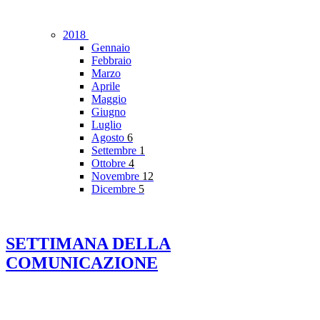
2018
Gennaio
Febbraio
Marzo
Aprile
Maggio
Giugno
Luglio
Agosto
6
Settembre
1
Ottobre
4
Novembre
12
Dicembre
5
SETTIMANA DELLA
COMUNICAZIONE