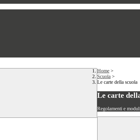
Home
>
Scuola
>
Le carte della scuola
Le carte dell
Regolamenti e moduli