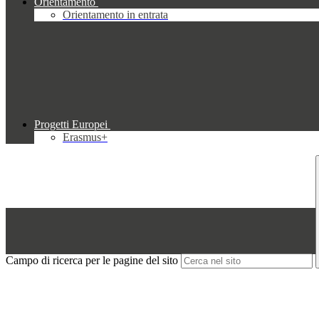
Orientamento
Orientamento in entrata
Progetti Europei
Erasmus+
Campo di ricerca per le pagine del sito