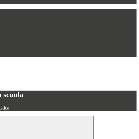
a scuola
stica