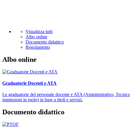
Visualizza tutti
Albo online
Documento didattico
Regolamento
Albo online
Graduatorie Docenti e ATA
Le graduatorie del personale docente e ATA (Amministrativo, Tecnico e A
immissioni in ruolo) in base a titoli e servizi.
Documento didattico