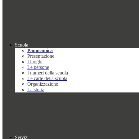
Scuola
Panoramica
Presentazione
I luoghi
Le persone
I numeri della scuola
Le carte della scuola
Organizzazione
La storia
Servizi