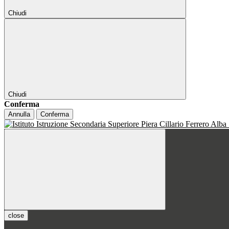
Chiudi
Chiudi
Conferma
Annulla
Conferma
close