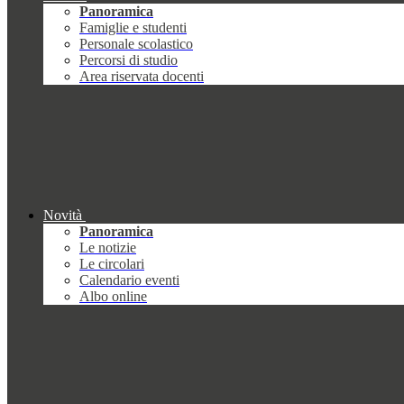
Panoramica
Famiglie e studenti
Personale scolastico
Percorsi di studio
Area riservata docenti
Novità
Panoramica
Le notizie
Le circolari
Calendario eventi
Albo online