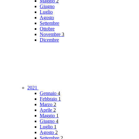
Maggio
2
Giugno
Luglio
Agosto
Settembre
Ottobre
Novembre
3
Dicembre
2021
Gennaio
4
Febbraio
1
Marzo
2
Aprile
2
Maggio
1
Giugno
4
Luglio
1
Agosto
2
Settembre
2