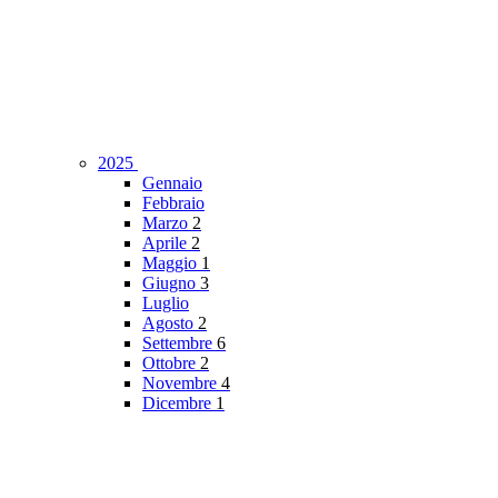
2025
Gennaio
Febbraio
Marzo
2
Aprile
2
Maggio
1
Giugno
3
Luglio
Agosto
2
Settembre
6
Ottobre
2
Novembre
4
Dicembre
1