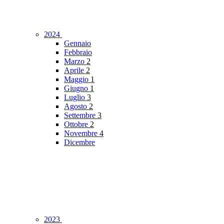
2024
Gennaio
Febbraio
Marzo
2
Aprile
2
Maggio
1
Giugno
1
Luglio
3
Agosto
2
Settembre
3
Ottobre
2
Novembre
4
Dicembre
2023