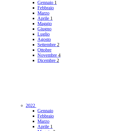
Gennaio
1
Febbraio
Marzo
Aprile
1
Maggio
Giugno
Luglio
Agosto
Settembre
2
Ottobre
Novembre
4
Dicembre
2
2022
Gennaio
Febbraio
Marzo
Aprile
1