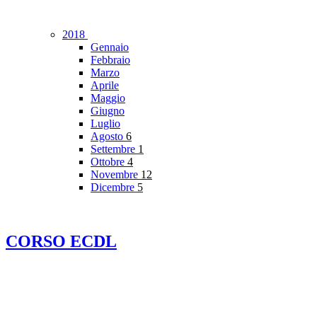
2018
Gennaio
Febbraio
Marzo
Aprile
Maggio
Giugno
Luglio
Agosto
6
Settembre
1
Ottobre
4
Novembre
12
Dicembre
5
CORSO ECDL