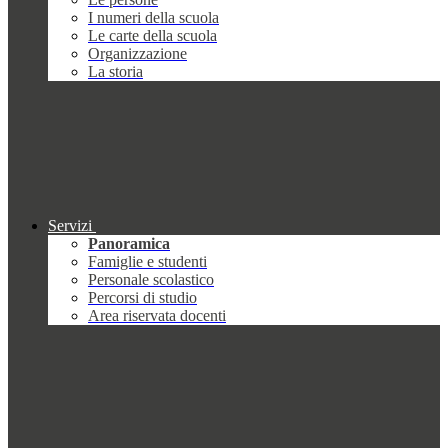
I numeri della scuola
Le carte della scuola
Organizzazione
La storia
Servizi
Panoramica
Famiglie e studenti
Personale scolastico
Percorsi di studio
Area riservata docenti