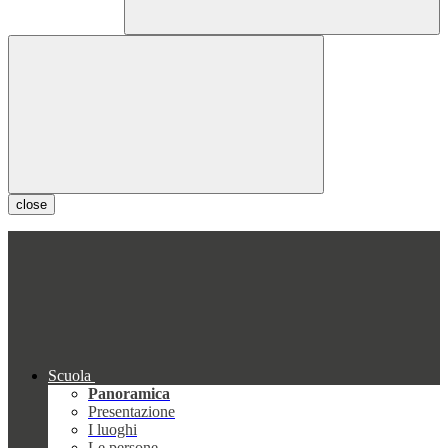
close
Scuola
Panoramica
Presentazione
I luoghi
Le persone