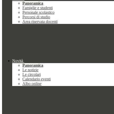
Panoramica
Famiglie e studenti
Personale scolastico
Percorsi di studio
Area riservata docenti
Novità
Panoramica
Le notizie
Le circolari
Calendario eventi
Albo online