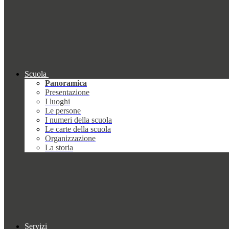
Scuola
Panoramica
Presentazione
I luoghi
Le persone
I numeri della scuola
Le carte della scuola
Organizzazione
La storia
Servizi