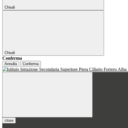
Chiudi
Chiudi
Conferma
Annulla
Conferma
close