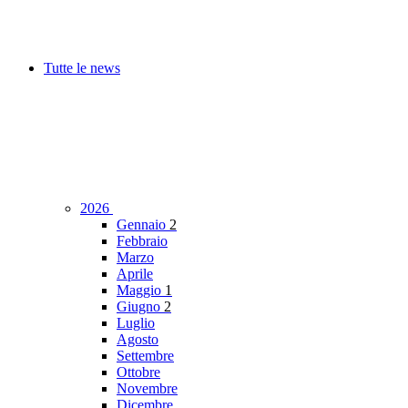
Tutte le news
2026
Gennaio
2
Febbraio
Marzo
Aprile
Maggio
1
Giugno
2
Luglio
Agosto
Settembre
Ottobre
Novembre
Dicembre