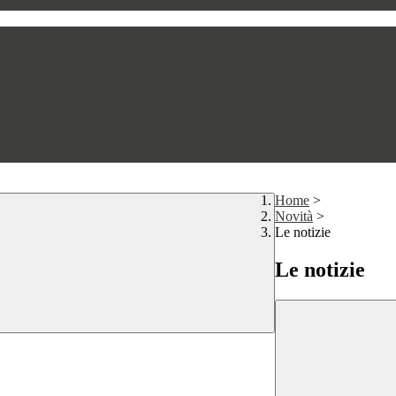
Home
>
Novità
>
Le notizie
Le notizie