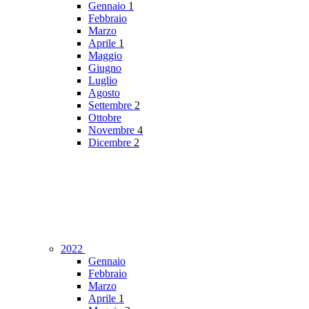
Gennaio
1
Febbraio
Marzo
Aprile
1
Maggio
Giugno
Luglio
Agosto
Settembre
2
Ottobre
Novembre
4
Dicembre
2
2022
Gennaio
Febbraio
Marzo
Aprile
1