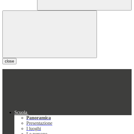
close
Scuola
Panoramica
Presentazione
I luoghi
Le persone