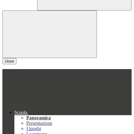
close
Scuola
Panoramica
Presentazione
I luoghi
Le persone