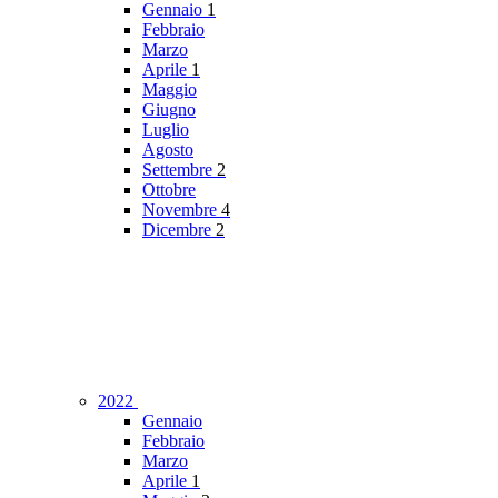
Gennaio
1
Febbraio
Marzo
Aprile
1
Maggio
Giugno
Luglio
Agosto
Settembre
2
Ottobre
Novembre
4
Dicembre
2
2022
Gennaio
Febbraio
Marzo
Aprile
1