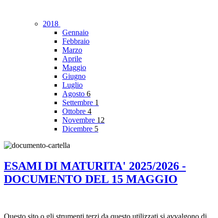
2018
Gennaio
Febbraio
Marzo
Aprile
Maggio
Giugno
Luglio
Agosto
6
Settembre
1
Ottobre
4
Novembre
12
Dicembre
5
ESAMI DI MATURITA' 2025/2026 -
DOCUMENTO DEL 15 MAGGIO
Questo sito o gli strumenti terzi da questo utilizzati si avvalgono di