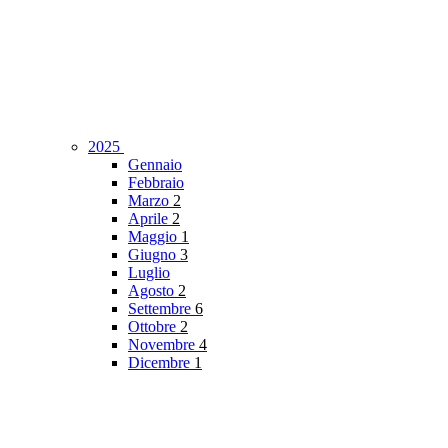
2025
Gennaio
Febbraio
Marzo
2
Aprile
2
Maggio
1
Giugno
3
Luglio
Agosto
2
Settembre
6
Ottobre
2
Novembre
4
Dicembre
1