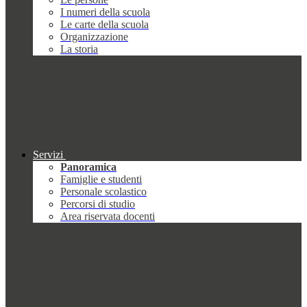
I numeri della scuola
Le carte della scuola
Organizzazione
La storia
Servizi
Panoramica
Famiglie e studenti
Personale scolastico
Percorsi di studio
Area riservata docenti