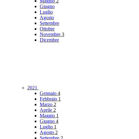
Maggio
2
Giugno
Luglio
Agosto
Settembre
Ottobre
Novembre
3
Dicembre
2021
Gennaio
4
Febbraio
1
Marzo
2
Aprile
2
Maggio
1
Giugno
4
Luglio
1
Agosto
2
Settembre
2