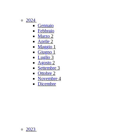
2024
Gennaio
Febbraio
Marzo
2
Aprile
2
Maggio
1
Giugno
1
Luglio
3
Agosto
2
Settembre
3
Ottobre
2
Novembre
4
Dicembre
2023