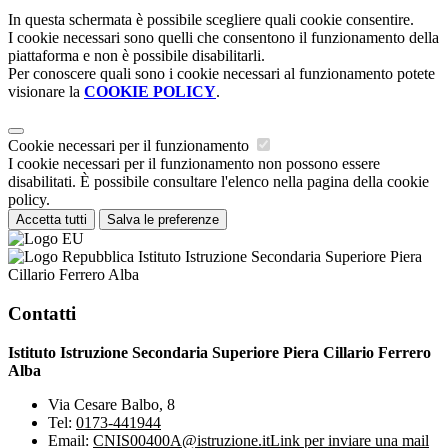
In questa schermata è possibile scegliere quali cookie consentire.
I cookie necessari sono quelli che consentono il funzionamento della
piattaforma e non è possibile disabilitarli.
Per conoscere quali sono i cookie necessari al funzionamento potete
visionare la
COOKIE POLICY
.
Cookie necessari per il funzionamento
I cookie necessari per il funzionamento non possono essere
disabilitati. È possibile consultare l'elenco nella pagina della cookie
policy.
Accetta tutti
Salva le preferenze
Istituto Istruzione Secondaria Superiore Piera
Cillario Ferrero Alba
Contatti
Istituto Istruzione Secondaria Superiore Piera Cillario Ferrero
Alba
Via Cesare Balbo, 8
Tel:
0173-441944
Email:
CNIS00400A@istruzione.it
Link per inviare una mail