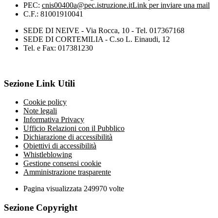
PEC:
cnis00400a@pec.istruzione.it
Link per inviare una mail
C.F.: 81001910041
SEDE DI NEIVE - Via Rocca, 10 - Tel. 017367168
SEDE DI CORTEMILIA - C.so L. Einaudi, 12
Tel. e Fax: 017381230
Sezione Link Utili
Cookie policy
Note legali
Informativa Privacy
Ufficio Relazioni con il Pubblico
Dichiarazione di accessibilità
Obiettivi di accessibilità
Whistleblowing
Gestione consensi cookie
Amministrazione trasparente
Pagina visualizzata
249970
volte
Sezione Copyright