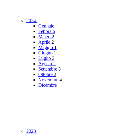
2024
Gennaio
Febbraio
Marzo
2
Aprile
2
Maggio
1
Giugno
1
Luglio
3
Agosto
2
Settembre
3
Ottobre
2
Novembre
4
Dicembre
2023