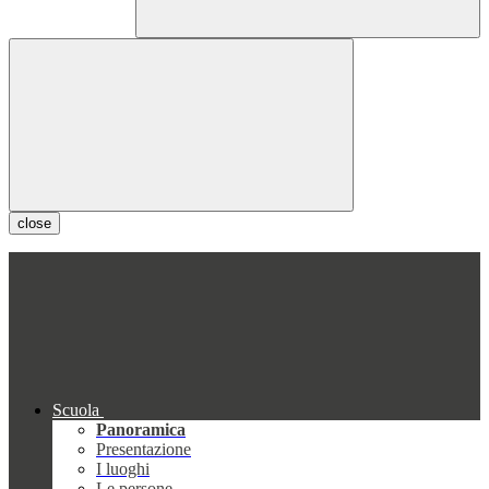
close
Scuola
Panoramica
Presentazione
I luoghi
Le persone