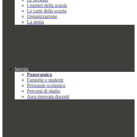
I numeri della scuola
Le carte della scuola
Organizzazione
La storia
Servizi
Panoramica
Famiglie e studenti
Personale scolastico
Percorsi di studio
Area riservata docenti