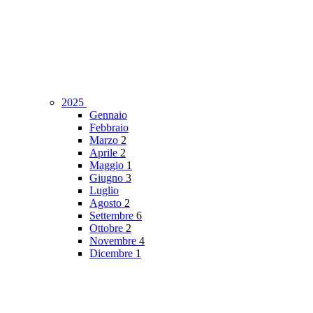
2025
Gennaio
Febbraio
Marzo
2
Aprile
2
Maggio
1
Giugno
3
Luglio
Agosto
2
Settembre
6
Ottobre
2
Novembre
4
Dicembre
1