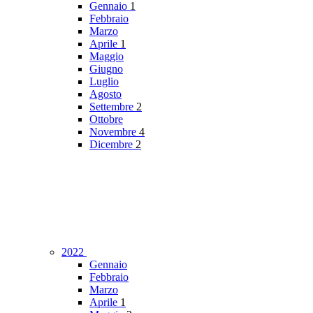
Gennaio
1
Febbraio
Marzo
Aprile
1
Maggio
Giugno
Luglio
Agosto
Settembre
2
Ottobre
Novembre
4
Dicembre
2
2022
Gennaio
Febbraio
Marzo
Aprile
1