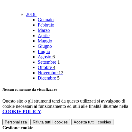
2018
Gennaio
Febbraio
Marzo
Aprile
Maggio
Giugno
Luglio
Agosto
6
Settembre
1
Ottobre
4
Novembre
12
Dicembre
5
Nessun contenuto da visualizzare
Questo sito o gli strumenti terzi da questo utilizzati si avvalgono di
cookie necessari al funzionamento ed utili alle finalità illustrate nella
COOKIE POLICY
.
Personalizza
Rifiuta tutti
i cookies
Accetta tutti
i cookies
Gestione cookie