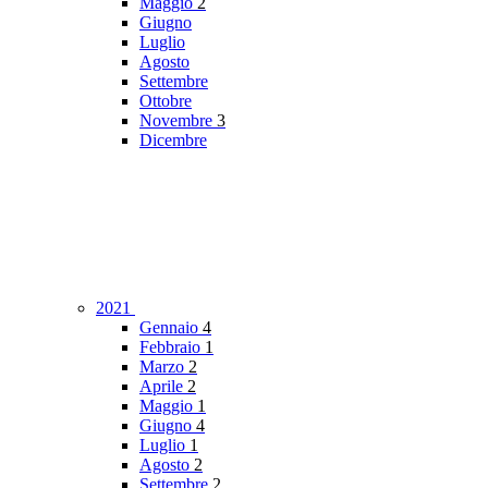
Maggio
2
Giugno
Luglio
Agosto
Settembre
Ottobre
Novembre
3
Dicembre
2021
Gennaio
4
Febbraio
1
Marzo
2
Aprile
2
Maggio
1
Giugno
4
Luglio
1
Agosto
2
Settembre
2