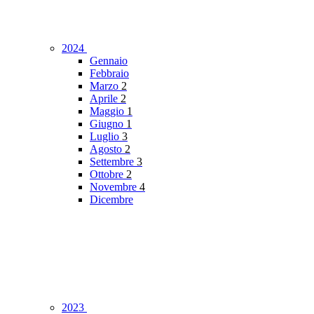
2024
Gennaio
Febbraio
Marzo
2
Aprile
2
Maggio
1
Giugno
1
Luglio
3
Agosto
2
Settembre
3
Ottobre
2
Novembre
4
Dicembre
2023