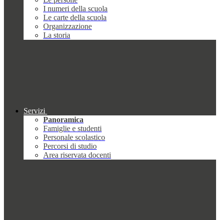
I numeri della scuola
Le carte della scuola
Organizzazione
La storia
Servizi
Panoramica
Famiglie e studenti
Personale scolastico
Percorsi di studio
Area riservata docenti