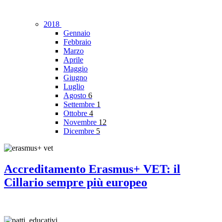
2018
Gennaio
Febbraio
Marzo
Aprile
Maggio
Giugno
Luglio
Agosto
6
Settembre
1
Ottobre
4
Novembre
12
Dicembre
5
Accreditamento Erasmus+ VET: il
Cillario sempre più europeo