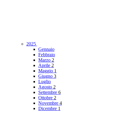
2025
Gennaio
Febbraio
Marzo
2
Aprile
2
Maggio
1
Giugno
3
Luglio
Agosto
2
Settembre
6
Ottobre
2
Novembre
4
Dicembre
1