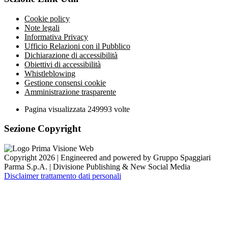
Cookie policy
Note legali
Informativa Privacy
Ufficio Relazioni con il Pubblico
Dichiarazione di accessibilità
Obiettivi di accessibilità
Whistleblowing
Gestione consensi cookie
Amministrazione trasparente
Pagina visualizzata
249993
volte
Sezione Copyright
Copyright 2026 | Engineered and powered by Gruppo Spaggiari
Parma S.p.A. | Divisione Publishing & New Social Media
Disclaimer trattamento dati personali