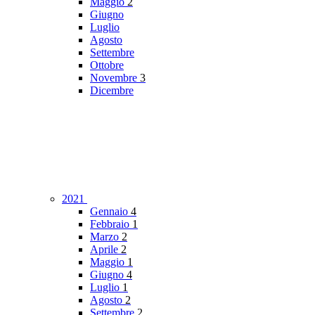
Maggio
2
Giugno
Luglio
Agosto
Settembre
Ottobre
Novembre
3
Dicembre
2021
Gennaio
4
Febbraio
1
Marzo
2
Aprile
2
Maggio
1
Giugno
4
Luglio
1
Agosto
2
Settembre
2