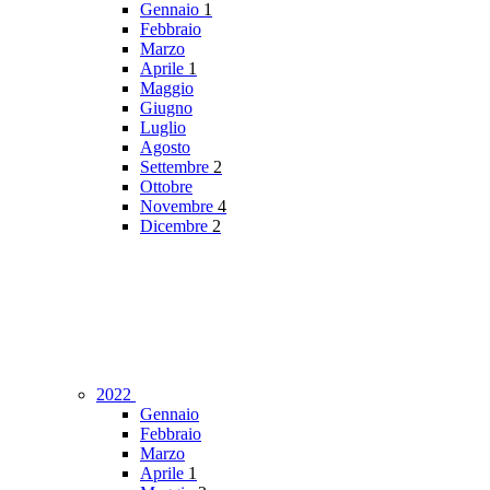
Gennaio
1
Febbraio
Marzo
Aprile
1
Maggio
Giugno
Luglio
Agosto
Settembre
2
Ottobre
Novembre
4
Dicembre
2
2022
Gennaio
Febbraio
Marzo
Aprile
1