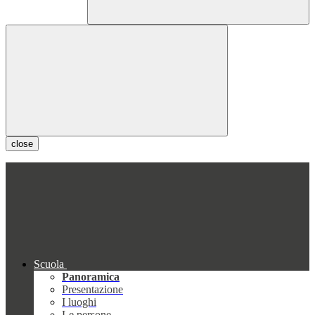
close
Scuola
Panoramica
Presentazione
I luoghi
Le persone