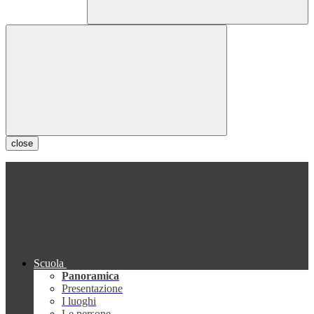
close
Scuola
Panoramica
Presentazione
I luoghi
Le persone