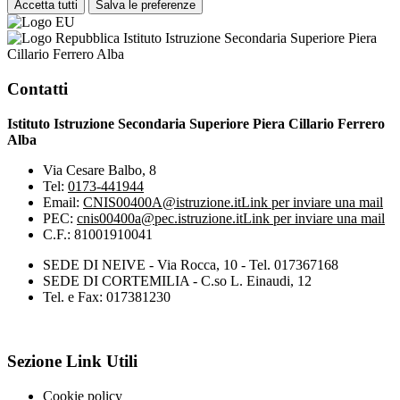
Accetta tutti
Salva le preferenze
Istituto Istruzione Secondaria Superiore Piera
Cillario Ferrero Alba
Contatti
Istituto Istruzione Secondaria Superiore Piera Cillario Ferrero
Alba
Via Cesare Balbo, 8
Tel:
0173-441944
Email:
CNIS00400A@istruzione.it
Link per inviare una mail
PEC:
cnis00400a@pec.istruzione.it
Link per inviare una mail
C.F.: 81001910041
SEDE DI NEIVE - Via Rocca, 10 - Tel. 017367168
SEDE DI CORTEMILIA - C.so L. Einaudi, 12
Tel. e Fax: 017381230
Sezione Link Utili
Cookie policy