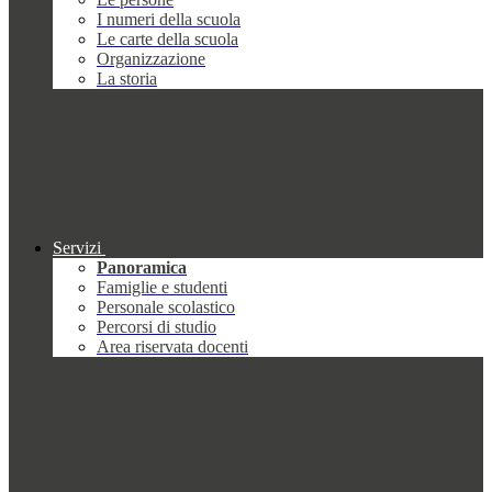
I numeri della scuola
Le carte della scuola
Organizzazione
La storia
Servizi
Panoramica
Famiglie e studenti
Personale scolastico
Percorsi di studio
Area riservata docenti