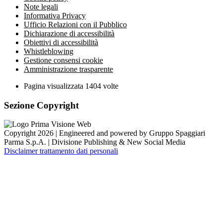
Note legali
Informativa Privacy
Ufficio Relazioni con il Pubblico
Dichiarazione di accessibilità
Obiettivi di accessibilità
Whistleblowing
Gestione consensi cookie
Amministrazione trasparente
Pagina visualizzata
1404
volte
Sezione Copyright
Copyright 2026 | Engineered and powered by Gruppo Spaggiari
Parma S.p.A. | Divisione Publishing & New Social Media
Disclaimer trattamento dati personali