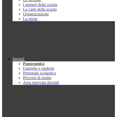
I numeri della scuola
Le carte della scuola
Organizzazione
La storia
Servizi
Panoramica
Famiglie e studenti
Personale scolastico
Percorsi di studio
Area riservata docenti