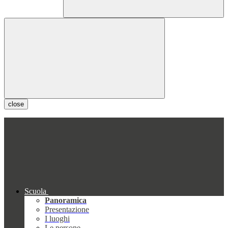
close
Scuola
Panoramica
Presentazione
I luoghi
Le persone