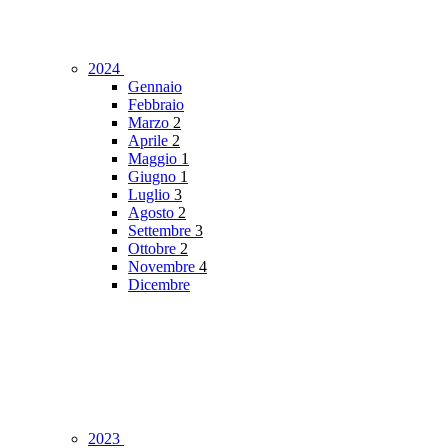
2024
Gennaio
Febbraio
Marzo
2
Aprile
2
Maggio
1
Giugno
1
Luglio
3
Agosto
2
Settembre
3
Ottobre
2
Novembre
4
Dicembre
2023