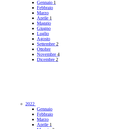
Gennaio
1
Febbraio
Marzo
Aprile
1
Maggio
Giugno
Luglio
Agosto
Settembre
2
Ottobre
Novembre
4
Dicembre
2
2022
Gennaio
Febbraio
Marzo
Aprile
1