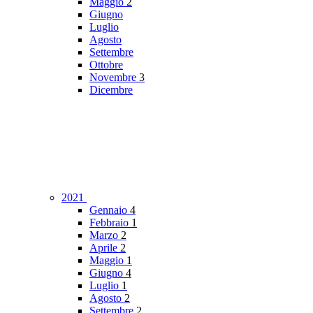
Maggio
2
Giugno
Luglio
Agosto
Settembre
Ottobre
Novembre
3
Dicembre
2021
Gennaio
4
Febbraio
1
Marzo
2
Aprile
2
Maggio
1
Giugno
4
Luglio
1
Agosto
2
Settembre
2