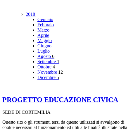
2018
Gennaio
Febbraio
Marzo
Aprile
Maggio
Giugno
Luglio
Agosto
6
Settembre
1
Ottobre
4
Novembre
12
Dicembre
5
PROGETTO EDUCAZIONE CIVICA
SEDE DI CORTEMILIA
Questo sito o gli strumenti terzi da questo utilizzati si avvalgono di
cookie necessari al funzionamento ed utili alle finalità illustrate nella