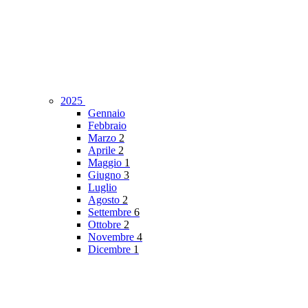
2025
Gennaio
Febbraio
Marzo
2
Aprile
2
Maggio
1
Giugno
3
Luglio
Agosto
2
Settembre
6
Ottobre
2
Novembre
4
Dicembre
1