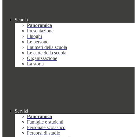
Scuola
Panoramica
Presentazione
I luoghi
Le persone
I numeri della scuola
Le carte della scuola
Organizzazione
La storia
Servizi
Panoramica
Famiglie e studenti
Personale scolastico
Percorsi di studio