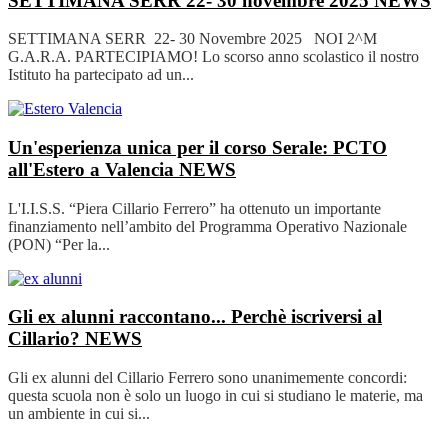
SETTIMANA SERR 22- 30 novembre 2025
NEWS
SETTIMANA SERR 22- 30 Novembre 2025 NOI 2^M
G.A.R.A. PARTECIPIAMO! Lo scorso anno scolastico il nostro
Istituto ha partecipato ad un...
Un'esperienza unica per il corso Serale: PCTO
all'Estero a Valencia
NEWS
L'I.I.S.S. “Piera Cillario Ferrero” ha ottenuto un importante
finanziamento nell’ambito del Programma Operativo Nazionale
(PON) “Per la...
Gli ex alunni raccontano... Perchè iscriversi al
Cillario?
NEWS
Gli ex alunni del Cillario Ferrero sono unanimemente concordi:
questa scuola non è solo un luogo in cui si studiano le materie, ma
un ambiente in cui si...