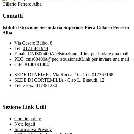
Cillario Ferrero Alba
Contatti
Istituto Istruzione Secondaria Superiore Piera Cillario Ferrero
Alba
Via Cesare Balbo, 8
Tel:
0173-441944
Email:
CNIS00400A@istruzione.it
Link per inviare una mail
PEC:
cnis00400a@pec.istruzione.it
Link per inviare una mail
C.F.: 81001910041
SEDE DI NEIVE - Via Rocca, 10 - Tel. 017367168
SEDE DI CORTEMILIA - C.so L. Einaudi, 12
Tel. e Fax: 017381230
Sezione Link Utili
Cookie policy
Note legali
Informativa Privacy