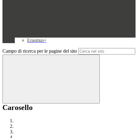
Erasmus+
Campo di ricerca per le pagine del sito
Carosello