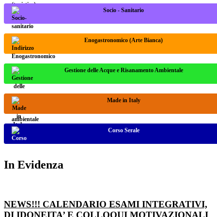
Socio - Sanitario
Enogastronomico (Arte Bianca)
Gestione delle Acque e Risanamento Ambientale
Made in Italy
Corso Serale
In Evidenza
NEWS!!! CALENDARIO ESAMI INTEGRATIVI,
DI IDONEITA’ E COLLOQUI MOTIVAZIONALI