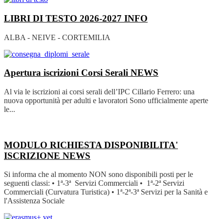
LIBRI DI TESTO 2026-2027
INFO
ALBA - NEIVE - CORTEMILIA
Apertura iscrizioni Corsi Serali
NEWS
Al via le iscrizioni ai corsi serali dell’IPC Cillario Ferrero: una
nuova opportunità per adulti e lavoratori Sono ufficialmente aperte
le...
MODULO RICHIESTA DISPONIBILITA'
ISCRIZIONE
NEWS
Si informa che al momento NON sono disponibili posti per le
seguenti classi: • 1ª-3ª Servizi Commerciali • 1ª-2ª Servizi
Commerciali (Curvatura Turistica) • 1ª-2ª-3ª Servizi per la Sanità e
l'Assistenza Sociale