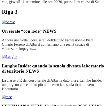
che, giovedì 11 settembre, alle ore 20:30, presso l’ex chiesa di San...
Riga 3
Un serale “con lode”
NEWS
Ancora una volta i corsi serali dell’Istituto Professionale Piera
Cillario Ferrero di Alba si confermano una realtà capace di
valorizzare impegno,...
Langhe Inside: quando la scuola diventa laboratorio
di territorio
NEWS
La classe 3ªR del corso serale di Alba ha dato vita a Langhe Inside,
un progetto che è molto più di un esercizio scolastico: un vero
laboratorio...