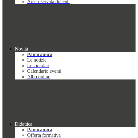
Area riservata docenti
Novità
Panoramica
Le notizie
Le circolari
Calendario eventi
Albo online
Didattica
Panoramica
Offerta formativa