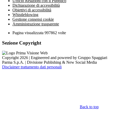
Ufficio Relazioni con il Pubblico
Dichiarazione di accessibilità
Obiettivi di accessibilità
Whistleblowing
Gestione consensi cookie
Amministrazione trasparente
Pagina visualizzata
997862
volte
Sezione Copyright
Copyright 2026 | Engineered and powered by Gruppo Spaggiari
Parma S.p.A. | Divisione Publishing & New Social Media
Disclaimer trattamento dati personali
Back to top