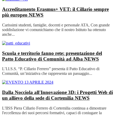
Accreditamento Erasmus+ VET: il Cillario sempre
più europeo
NEWS
Carissimi studenti, famiglie, docenti e personale ATA, Con grande
soddisfazione vi comunichiamo che il nostro Istituto ha ottenuto
anche...
Scuola e territorio fanno rete: presentazione del
Patto Educativo di Comunità ad Alba
NEWS
L’I.I.S.S. “P. Cillario Ferrero” presenta il Patto Educativo di
Comunità, un’iniziativa che rappresenta un passaggio...
Dalla Nocciola all'Innovazione 3D: i Progetti Web di
un allievo della sede di Cortemilia
NEWS
L'IISS Piera Cillario Ferrero di Cortemilia continua a dimostrare
l'eccellenza dei suoi percorsi formativi, capaci di coniugare la