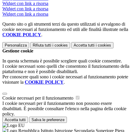
Widget con link a risorsa
Widget con link a risorsa
Widget con link a risorsa
Questo sito o gli strumenti terzi da questo utilizzati si avvalgono di
cookie necessari al funzionamento ed utili alle finalità illustrate nella
COOKIE POLICY
.
Personalizza
Rifiuta tutti
i cookies
Accetta tutti
i cookies
Gestione cookie
In questa schermata è possibile scegliere quali cookie consentire.
I cookie necessari sono quelli che consentono il funzionamento della
piattaforma e non è possibile disabilitarli.
Per conoscere quali sono i cookie necessari al funzionamento potete
visionare la
COOKIE POLICY
.
Cookie necessari per il funzionamento
I cookie necessari per il funzionamento non possono essere
disabilitati. È possibile consultare l'elenco nella pagina della cookie
policy.
Accetta tutti
Salva le preferenze
Istituto Istruzione Secondaria Superiore Piera