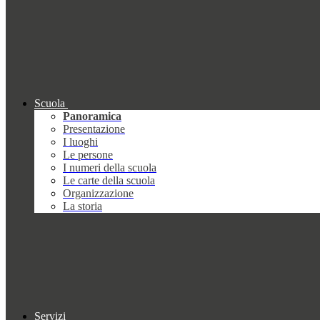
Scuola
Panoramica
Presentazione
I luoghi
Le persone
I numeri della scuola
Le carte della scuola
Organizzazione
La storia
Servizi