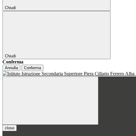
Chiudi
Chiudi
Conferma
Annulla
Conferma
close