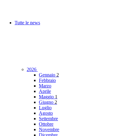
Tutte le news
2026
Gennaio
2
Febbraio
Marzo
Aprile
Maggio
1
Giugno
2
Luglio
Agosto
Settembre
Ottobre
Novembre
Dicembre