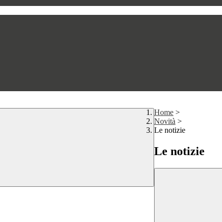
Home
>
Novità
>
Le notizie
Le notizie