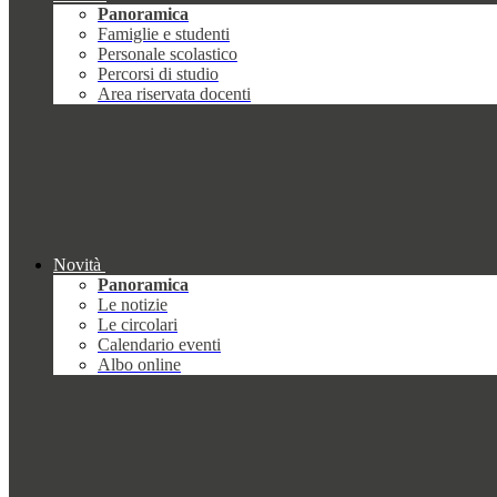
Panoramica
Famiglie e studenti
Personale scolastico
Percorsi di studio
Area riservata docenti
Novità
Panoramica
Le notizie
Le circolari
Calendario eventi
Albo online