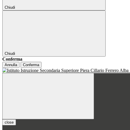
Chiudi
Chiudi
Conferma
Annulla
Conferma
close