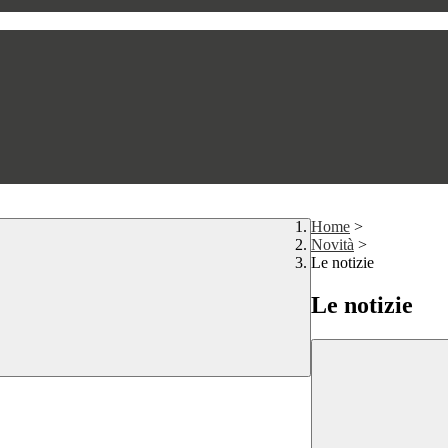
Home
>
Novità
>
Le notizie
Le notizie