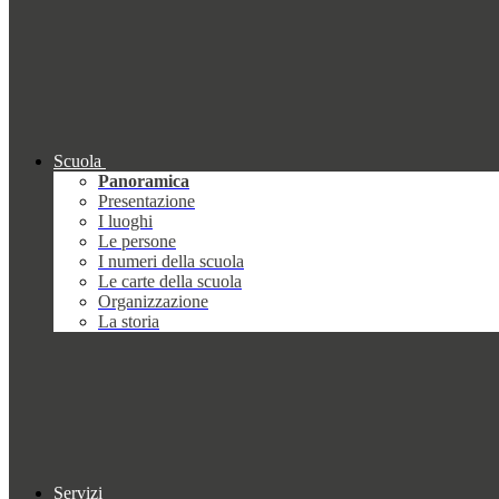
Scuola
Panoramica
Presentazione
I luoghi
Le persone
I numeri della scuola
Le carte della scuola
Organizzazione
La storia
Servizi