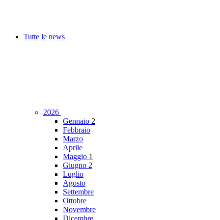
Tutte le news
2026
Gennaio
2
Febbraio
Marzo
Aprile
Maggio
1
Giugno
2
Luglio
Agosto
Settembre
Ottobre
Novembre
Dicembre