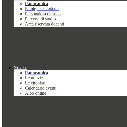
Panoramica
Famiglie e studenti
Personale scolastico
Percorsi di studio
Area riservata docenti
Novità
Panoramica
Le notizie
Le circolari
Calendario eventi
Albo online