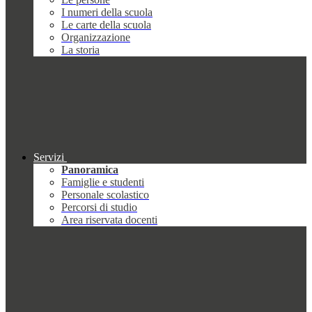
I numeri della scuola
Le carte della scuola
Organizzazione
La storia
Servizi
Panoramica
Famiglie e studenti
Personale scolastico
Percorsi di studio
Area riservata docenti