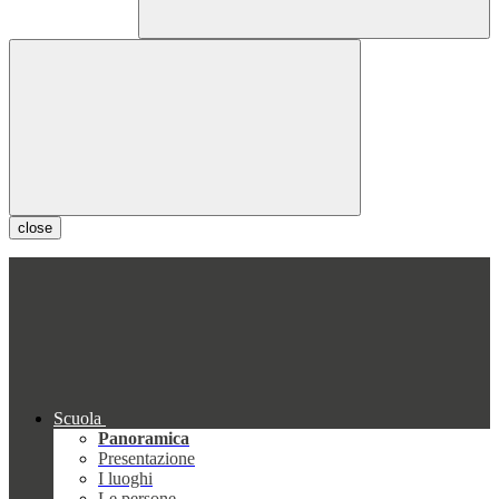
close
Scuola
Panoramica
Presentazione
I luoghi
Le persone