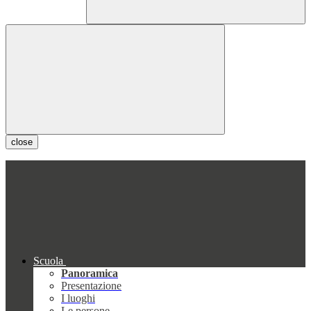
close
Scuola
Panoramica
Presentazione
I luoghi
Le persone