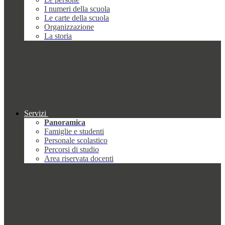
I numeri della scuola
Le carte della scuola
Organizzazione
La storia
Servizi
Panoramica
Famiglie e studenti
Personale scolastico
Percorsi di studio
Area riservata docenti