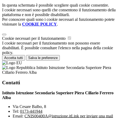
In questa schermata è possibile scegliere quali cookie consentire.
I cookie necessari sono quelli che consentono il funzionamento della
piattaforma e non è possibile disabilitarli.
Per conoscere quali sono i cookie necessari al funzionamento potete
visionare la
COOKIE POLICY
.
Cookie necessari per il funzionamento
I cookie necessari per il funzionamento non possono essere
disabilitati. È possibile consultare l'elenco nella pagina della cookie
policy.
Accetta tutti
Salva le preferenze
Istituto Istruzione Secondaria Superiore Piera
Cillario Ferrero Alba
Contatti
Istituto Istruzione Secondaria Superiore Piera Cillario Ferrero
Alba
Via Cesare Balbo, 8
Tel:
0173-441944
Email:
CNIS00400A@istruzione.it
Link per inviare una mail