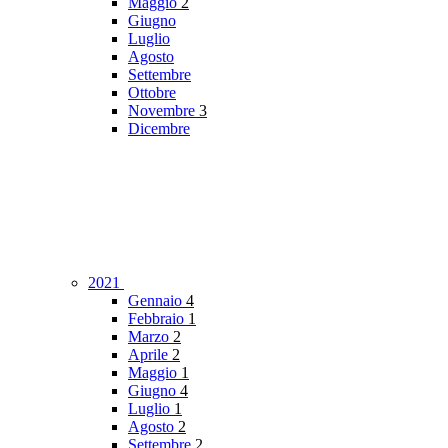
Maggio
2
Giugno
Luglio
Agosto
Settembre
Ottobre
Novembre
3
Dicembre
2021
Gennaio
4
Febbraio
1
Marzo
2
Aprile
2
Maggio
1
Giugno
4
Luglio
1
Agosto
2
Settembre
2