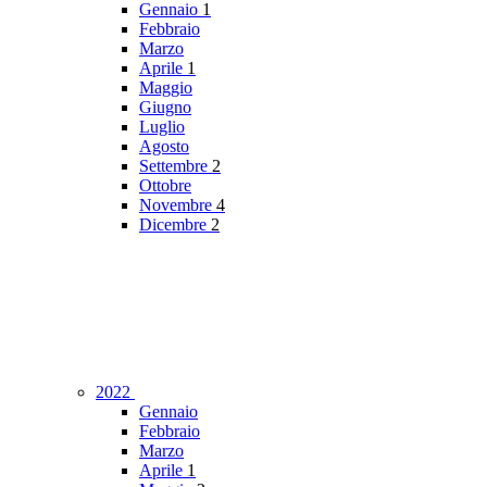
Gennaio
1
Febbraio
Marzo
Aprile
1
Maggio
Giugno
Luglio
Agosto
Settembre
2
Ottobre
Novembre
4
Dicembre
2
2022
Gennaio
Febbraio
Marzo
Aprile
1