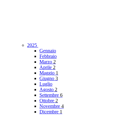
2025
Gennaio
Febbraio
Marzo
2
Aprile
2
Maggio
1
Giugno
3
Luglio
Agosto
2
Settembre
6
Ottobre
2
Novembre
4
Dicembre
1