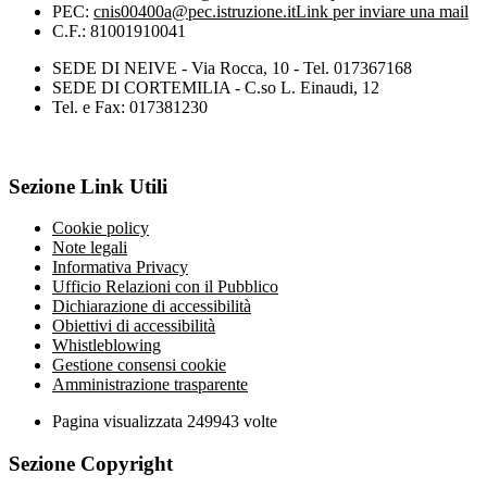
PEC:
cnis00400a@pec.istruzione.it
Link per inviare una mail
C.F.: 81001910041
SEDE DI NEIVE - Via Rocca, 10 - Tel. 017367168
SEDE DI CORTEMILIA - C.so L. Einaudi, 12
Tel. e Fax: 017381230
Sezione Link Utili
Cookie policy
Note legali
Informativa Privacy
Ufficio Relazioni con il Pubblico
Dichiarazione di accessibilità
Obiettivi di accessibilità
Whistleblowing
Gestione consensi cookie
Amministrazione trasparente
Pagina visualizzata
249943
volte
Sezione Copyright