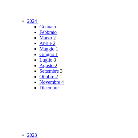
2024
Gennaio
Febbraio
Marzo
2
Aprile
2
Maggio
1
Giugno
1
Luglio
3
Agosto
2
Settembre
3
Ottobre
2
Novembre
4
Dicembre
2023