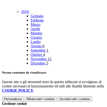
2018
Gennaio
Febbraio
Marzo
Aprile
Maggio
Giugno
Luglio
Agosto
6
Settembre
1
Ottobre
4
Novembre
12
Dicembre
5
Nessun contenuto da visualizzare
Questo sito o gli strumenti terzi da questo utilizzati si avvalgono di
cookie necessari al funzionamento ed utili alle finalità illustrate nella
COOKIE POLICY
.
Personalizza
Rifiuta tutti
i cookies
Accetta tutti
i cookies
Gestione cookie