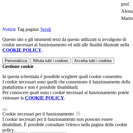
prof.
Aless
Marto
Notizie
Tag pagina:
Serali
Questo sito o gli strumenti terzi da questo utilizzati si avvalgono di
cookie necessari al funzionamento ed utili alle finalità illustrate nella
COOKIE POLICY
.
Personalizza
Rifiuta tutti
i cookies
Accetta tutti
i cookies
Gestione cookie
In questa schermata è possibile scegliere quali cookie consentire.
I cookie necessari sono quelli che consentono il funzionamento della
piattaforma e non è possibile disabilitarli.
Per conoscere quali sono i cookie necessari al funzionamento potete
visionare la
COOKIE POLICY
.
Cookie necessari per il funzionamento
I cookie necessari per il funzionamento non possono essere
disabilitati. È possibile consultare l'elenco nella pagina della cookie
policy.