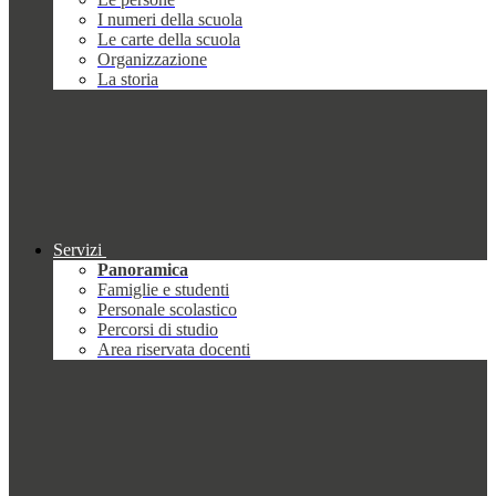
I numeri della scuola
Le carte della scuola
Organizzazione
La storia
Servizi
Panoramica
Famiglie e studenti
Personale scolastico
Percorsi di studio
Area riservata docenti