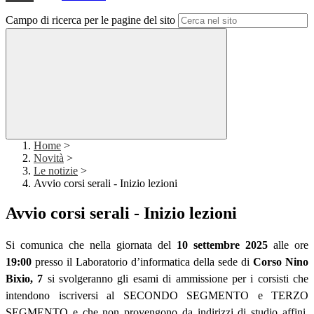
Campo di ricerca per le pagine del sito
Home
>
Novità
>
Le notizie
>
Avvio corsi serali - Inizio lezioni
Avvio corsi serali - Inizio lezioni
Si comunica che nella giornata del
10 settembre 2025
alle ore
19:00
presso il Laboratorio d’informatica della sede di
Corso Nino
Bixio, 7
si svolgeranno gli esami di ammissione per i corsisti che
intendono iscriversi al SECONDO SEGMENTO e TERZO
SEGMENTO e che non provengono da indirizzi di studio affini.