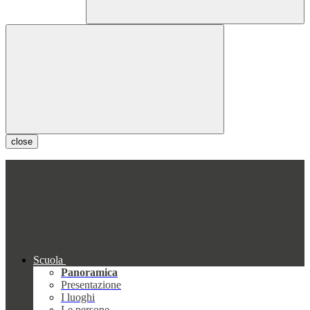
close
Scuola
Panoramica
Presentazione
I luoghi
Le persone