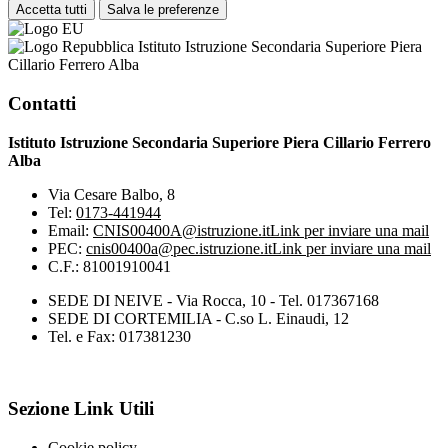
Accetta tutti
Salva le preferenze
Istituto Istruzione Secondaria Superiore Piera
Cillario Ferrero Alba
Contatti
Istituto Istruzione Secondaria Superiore Piera Cillario Ferrero
Alba
Via Cesare Balbo, 8
Tel:
0173-441944
Email:
CNIS00400A@istruzione.it
Link per inviare una mail
PEC:
cnis00400a@pec.istruzione.it
Link per inviare una mail
C.F.: 81001910041
SEDE DI NEIVE - Via Rocca, 10 - Tel. 017367168
SEDE DI CORTEMILIA - C.so L. Einaudi, 12
Tel. e Fax: 017381230
Sezione Link Utili
Cookie policy