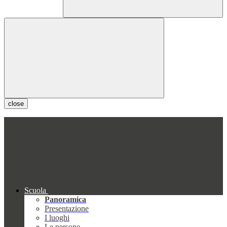
close
Scuola
Panoramica
Presentazione
I luoghi
Le persone