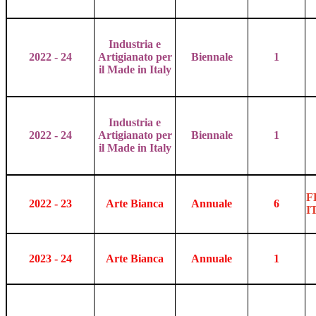
Industria e
2022 - 24
Artigianato per
Biennale
1
il Made in Italy
Industria e
2022 - 24
Artigianato per
Biennale
1
il Made in Italy
F
2022 - 23
Arte Bianca
Annuale
6
I
2023 - 24
Arte Bianca
Annuale
1