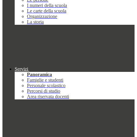
I numeri della scuola
Le carte della scuola
Organizzazione
La storia
Servizi
Panoramica
Famiglie e studenti
Personale scolastico
Percorsi di studio
Area riservata docenti