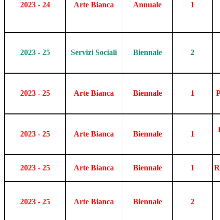
2023 - 24
Arte Bianca
Annuale
1
2023 - 25
Servizi Sociali
Biennale
2
2023 - 25
Arte Bianca
Biennale
1
P
2023 - 25
Arte Bianca
Biennale
1
2023 - 25
Arte Bianca
Biennale
1
R
2023 - 25
Arte Bianca
Biennale
2