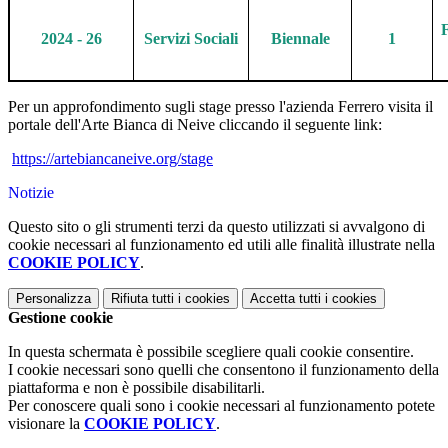
F
2024 - 26
Servizi Sociali
Biennale
1
Per un approfondimento sugli stage presso l'azienda Ferrero visita il
portale dell'Arte Bianca di Neive cliccando il seguente link:
https://artebiancaneive.org/stage
Notizie
Questo sito o gli strumenti terzi da questo utilizzati si avvalgono di
cookie necessari al funzionamento ed utili alle finalità illustrate nella
COOKIE POLICY
.
Personalizza
Rifiuta tutti
i cookies
Accetta tutti
i cookies
Gestione cookie
In questa schermata è possibile scegliere quali cookie consentire.
I cookie necessari sono quelli che consentono il funzionamento della
piattaforma e non è possibile disabilitarli.
Per conoscere quali sono i cookie necessari al funzionamento potete
visionare la
COOKIE POLICY
.