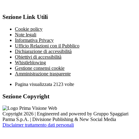
Sezione Link Utili
Cookie policy
Note legali
Informativa Privacy
Ufficio Relazioni con il Pubblico
Dichiarazione di accessibilità
Obiettivi di accessibilità
Whistleblowing
Gestione consensi cookie
Amministrazione trasparente
Pagina visualizzata
2123
volte
Sezione Copyright
Copyright 2026 | Engineered and powered by Gruppo Spaggiari
Parma S.p.A. | Divisione Publishing & New Social Media
Disclaimer trattamento dati personali