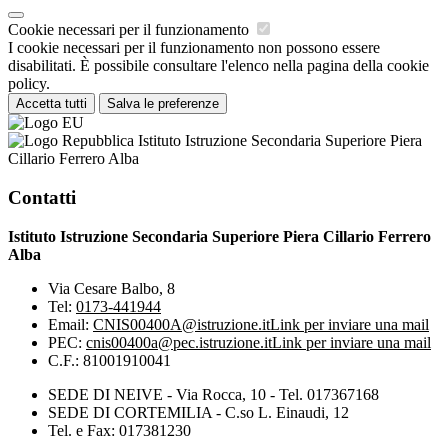
Cookie necessari per il funzionamento
I cookie necessari per il funzionamento non possono essere
disabilitati. È possibile consultare l'elenco nella pagina della cookie
policy.
Accetta tutti
Salva le preferenze
Istituto Istruzione Secondaria Superiore Piera
Cillario Ferrero Alba
Contatti
Istituto Istruzione Secondaria Superiore Piera Cillario Ferrero
Alba
Via Cesare Balbo, 8
Tel:
0173-441944
Email:
CNIS00400A@istruzione.it
Link per inviare una mail
PEC:
cnis00400a@pec.istruzione.it
Link per inviare una mail
C.F.: 81001910041
SEDE DI NEIVE - Via Rocca, 10 - Tel. 017367168
SEDE DI CORTEMILIA - C.so L. Einaudi, 12
Tel. e Fax: 017381230