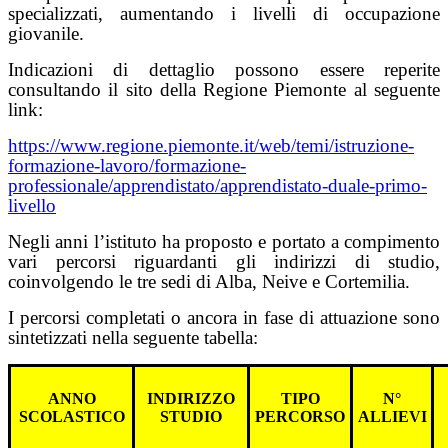
specializzati, aumentando i livelli di occupazione
giovanile.
Indicazioni di dettaglio possono essere reperite
consultando il sito della Regione Piemonte al seguente
link:
https://www.regione.piemonte.it/web/temi/istruzione-
formazione-lavoro/formazione-
professionale/apprendistato/apprendistato-duale-primo-
livello
Negli anni l’istituto ha proposto e portato a compimento
vari percorsi riguardanti gli indirizzi di studio,
coinvolgendo le tre sedi di Alba, Neive e Cortemilia.
I percorsi completati o ancora in fase di attuazione sono
sintetizzati nella seguente tabella:
ANNO
INDIRIZZO
TIPO
N°
SCOLASTICO
STUDIO
PERCORSO
ALLIEVI