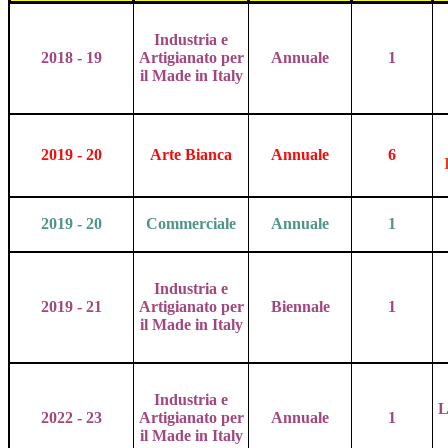
Industria e
2018 - 19
Artigianato per
Annuale
1
il Made in Italy
2019 - 20
Arte Bianca
Annuale
6
2019 - 20
Commerciale
Annuale
1
Industria e
2019 - 21
Artigianato per
Biennale
1
il Made in Italy
Industria e
L
2022 - 23
Artigianato per
Annuale
1
il Made in Italy