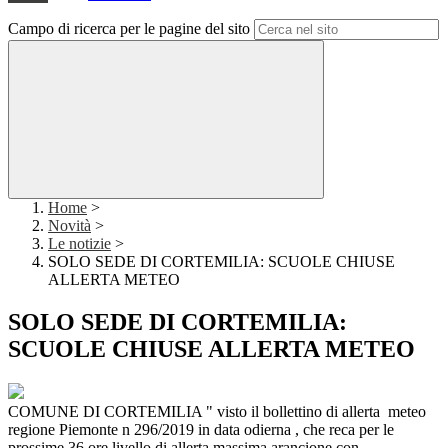
Campo di ricerca per le pagine del sito
Home
>
Novità
>
Le notizie
>
SOLO SEDE DI CORTEMILIA: SCUOLE CHIUSE
ALLERTA METEO
SOLO SEDE DI CORTEMILIA:
SCUOLE CHIUSE ALLERTA METEO
COMUNE DI CORTEMILIA " visto il bollettino di allerta meteo
regione Piemonte n 296/2019 in data odierna , che reca per le
prossime 36 ore livello di allerta massima arancione con