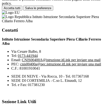
policy.
Accetta tutti
Salva le preferenze
Istituto Istruzione Secondaria Superiore Piera
Cillario Ferrero Alba
Contatti
Istituto Istruzione Secondaria Superiore Piera Cillario Ferrero
Alba
Via Cesare Balbo, 8
Tel:
0173-441944
Email:
CNIS00400A@istruzione.it
Link per inviare una mail
PEC:
cnis00400a@pec.istruzione.it
Link per inviare una mail
C.F.: 81001910041
SEDE DI NEIVE - Via Rocca, 10 - Tel. 017367168
SEDE DI CORTEMILIA - C.so L. Einaudi, 12
Tel. e Fax: 017381230
Sezione Link Utili