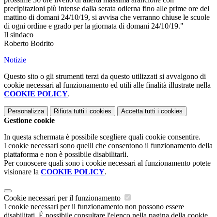
precipitazioni più intense dalla serata odierna fino alle prime ore del
mattino di domani 24/10/19, si avvisa che verranno chiuse le scuole
di ogni ordine e grado per la giornata di domani 24/10/19."
Il sindaco
Roberto Bodrito
Notizie
Questo sito o gli strumenti terzi da questo utilizzati si avvalgono di
cookie necessari al funzionamento ed utili alle finalità illustrate nella
COOKIE POLICY
.
Personalizza
Rifiuta tutti
i cookies
Accetta tutti
i cookies
Gestione cookie
In questa schermata è possibile scegliere quali cookie consentire.
I cookie necessari sono quelli che consentono il funzionamento della
piattaforma e non è possibile disabilitarli.
Per conoscere quali sono i cookie necessari al funzionamento potete
visionare la
COOKIE POLICY
.
Cookie necessari per il funzionamento
I cookie necessari per il funzionamento non possono essere
disabilitati. È possibile consultare l'elenco nella pagina della cookie