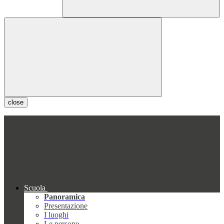
close
Scuola
Panoramica
Presentazione
I luoghi
Le persone