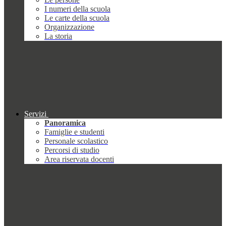
I numeri della scuola
Le carte della scuola
Organizzazione
La storia
Servizi
Panoramica
Famiglie e studenti
Personale scolastico
Percorsi di studio
Area riservata docenti