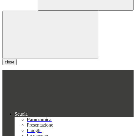
close
Scuola
Panoramica
Presentazione
I luoghi
Le persone