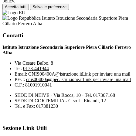
policy.
Accetta tutti
Salva le preferenze
Istituto Istruzione Secondaria Superiore Piera
Cillario Ferrero Alba
Contatti
Istituto Istruzione Secondaria Superiore Piera Cillario Ferrero
Alba
Via Cesare Balbo, 8
Tel:
0173-441944
Email:
CNIS00400A@istruzione.it
Link per inviare una mail
PEC:
cnis00400a@pec.istruzione.it
Link per inviare una mail
C.F.: 81001910041
SEDE DI NEIVE - Via Rocca, 10 - Tel. 017367168
SEDE DI CORTEMILIA - C.so L. Einaudi, 12
Tel. e Fax: 017381230
Sezione Link Utili