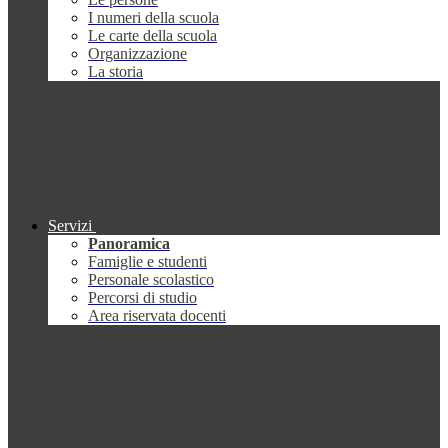
I numeri della scuola
Le carte della scuola
Organizzazione
La storia
Servizi
Panoramica
Famiglie e studenti
Personale scolastico
Percorsi di studio
Area riservata docenti