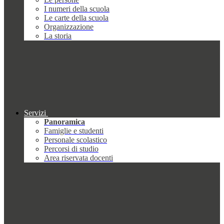
I numeri della scuola
Le carte della scuola
Organizzazione
La storia
Servizi
Panoramica
Famiglie e studenti
Personale scolastico
Percorsi di studio
Area riservata docenti