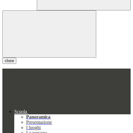
close
Scuola
Panoramica
Presentazione
I luoghi
Le persone