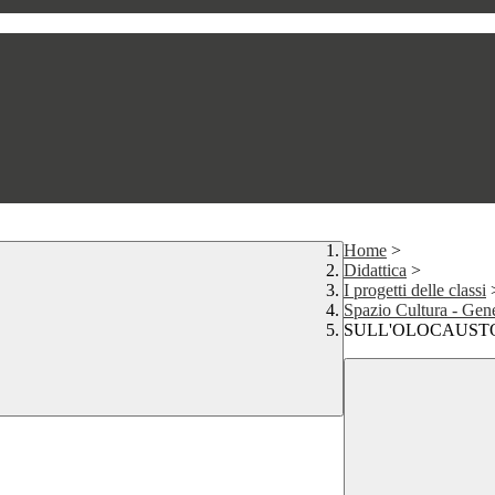
Home
>
Didattica
>
I progetti delle classi
Spazio Cultura - Gen
SULL'OLOCAUST