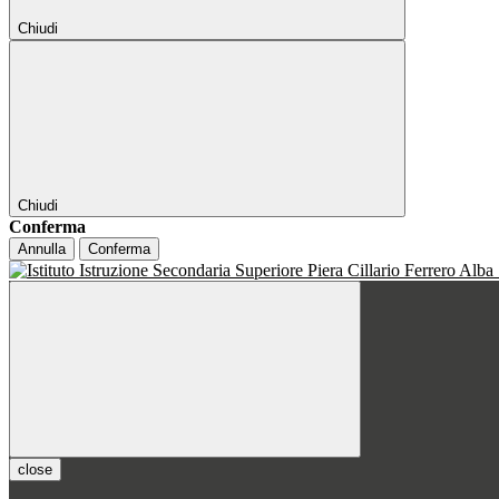
Chiudi
Chiudi
Conferma
Annulla
Conferma
close