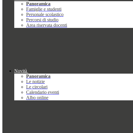
Panoramica
Famiglie e studenti
Personale scolastico
Percorsi di studio
Area riservata docenti
Novità
Panoramica
Le notizie
Le circolari
Calendario eventi
Albo online