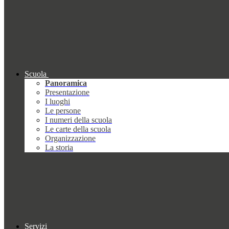
Scuola
Panoramica
Presentazione
I luoghi
Le persone
I numeri della scuola
Le carte della scuola
Organizzazione
La storia
Servizi