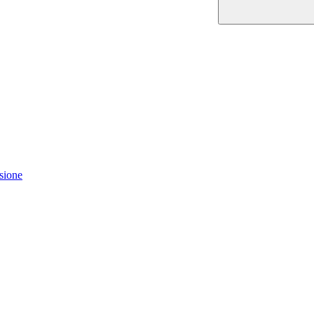
sione