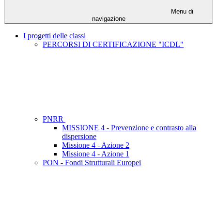
Menu di
navigazione
I progetti delle classi
PERCORSI DI CERTIFICAZIONE "ICDL"
PNRR
MISSIONE 4 - Prevenzione e contrasto alla
dispersione
Missione 4 - Azione 2
Missione 4 - Azione 1
PON - Fondi Strutturali Europei