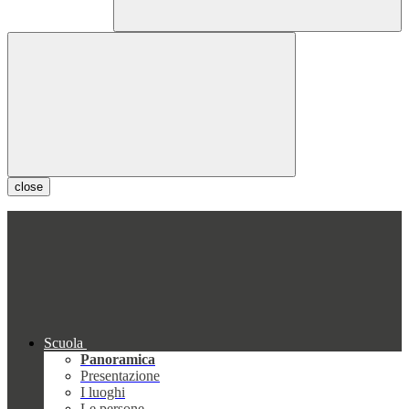
close
Scuola
Panoramica
Presentazione
I luoghi
Le persone