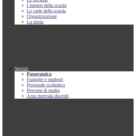
I numeri della scuola
Le carte della scuola
Organizzazione
La storia
Servizi
Panoramica
Famiglie e studenti
Personale scolastico
Percorsi di studio
Area riservata docenti