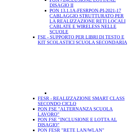
DISAGIO II
PON 13.1.1A-FESRPON-PI-2021-17
CABLAGGIO STRUTTURATO PER
LA REALIZZAZIONE RETI LOCALI
CABLATE E WIRELESS NELLE
SCUOLE
FSE - SUPPORTO PER LIBRI DI TESTO E
KIT SCOLASTICI SCUOLA SECONDARIA
FESR - REALIZZAZIONE SMART CLASS
SECONDO CICLO
PON FSE "ALTERNANZA SCUOLA
LAVORO"
PON FSE "INCLUSIONE E LOTTA AL
DISAGIO"
PON FESR "RETE LAN/WLAN"