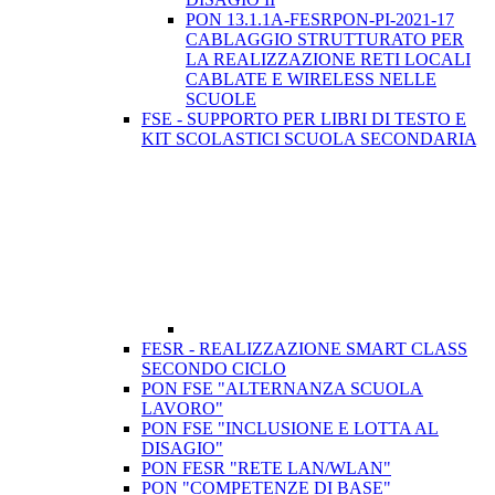
PON 13.1.1A-FESRPON-PI-2021-17
CABLAGGIO STRUTTURATO PER
LA REALIZZAZIONE RETI LOCALI
CABLATE E WIRELESS NELLE
SCUOLE
FSE - SUPPORTO PER LIBRI DI TESTO E
KIT SCOLASTICI SCUOLA SECONDARIA
FESR - REALIZZAZIONE SMART CLASS
SECONDO CICLO
PON FSE "ALTERNANZA SCUOLA
LAVORO"
PON FSE "INCLUSIONE E LOTTA AL
DISAGIO"
PON FESR "RETE LAN/WLAN"
PON "COMPETENZE DI BASE"