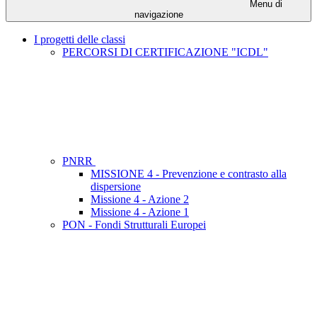
Menu di
navigazione
I progetti delle classi
PERCORSI DI CERTIFICAZIONE "ICDL"
PNRR
MISSIONE 4 - Prevenzione e contrasto alla
dispersione
Missione 4 - Azione 2
Missione 4 - Azione 1
PON - Fondi Strutturali Europei