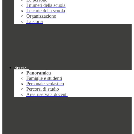
I numeri della scuola
Le carte della scuola
Organizzazione
La storia
Servizi
Panoramica
Famiglie e studenti
Personale scolastico
Percorsi di studio
Area riservata docenti