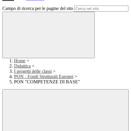
Campo di ricerca per le pagine del sito
Home
>
Didattica
>
I progetti delle classi
>
PON - Fondi Strutturali Europei
>
PON "COMPETENZE DI BASE"