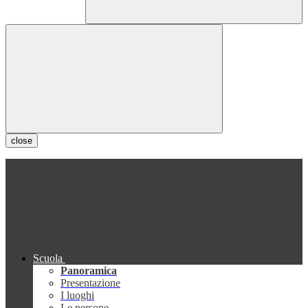
close
Scuola
Panoramica
Presentazione
I luoghi
Le persone