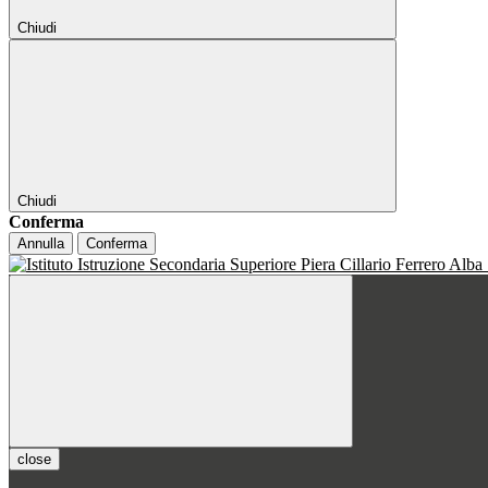
Chiudi
Chiudi
Conferma
Annulla
Conferma
close