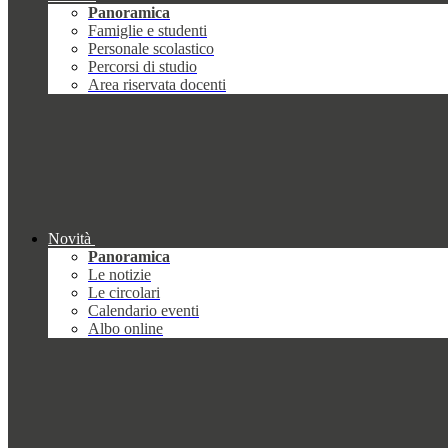
Panoramica
Famiglie e studenti
Personale scolastico
Percorsi di studio
Area riservata docenti
Novità
Panoramica
Le notizie
Le circolari
Calendario eventi
Albo online