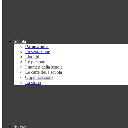
Scuola
Panoramica
Presentazione
I luoghi
Le persone
I numeri della scuola
Le carte della scuola
Organizzazione
La storia
Servizi