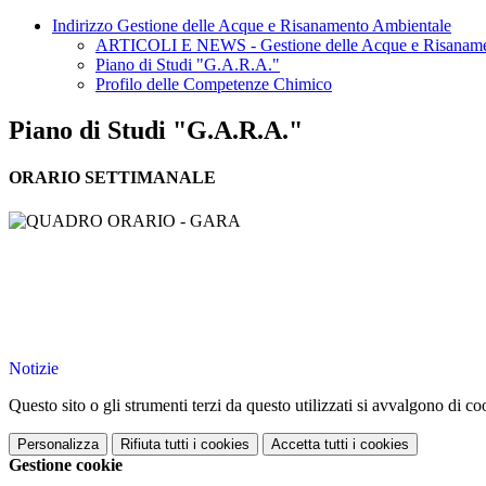
Indirizzo Gestione delle Acque e Risanamento Ambientale
ARTICOLI E NEWS - Gestione delle Acque e Risaname
Piano di Studi "G.A.R.A."
Profilo delle Competenze Chimico
Piano di Studi "G.A.R.A."
ORARIO SETTIMANALE
Notizie
Questo sito o gli strumenti terzi da questo utilizzati si avvalgono di coo
Personalizza
Rifiuta tutti
i cookies
Accetta tutti
i cookies
Gestione cookie