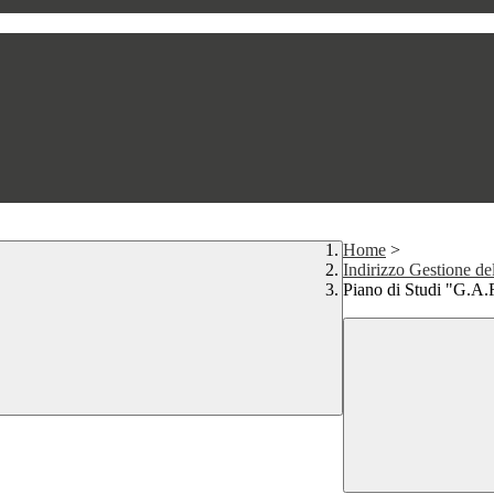
Home
>
Indirizzo Gestione d
Piano di Studi "G.A.