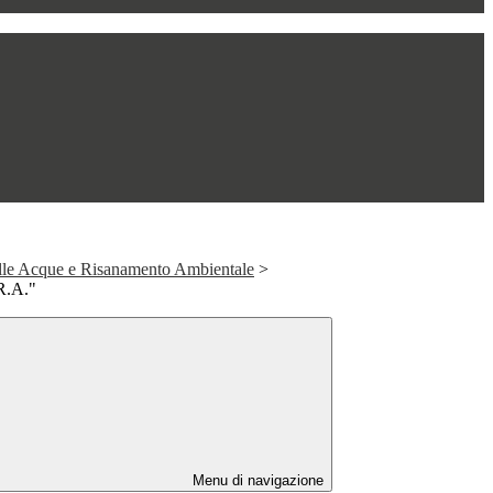
elle Acque e Risanamento Ambientale
>
R.A."
Menu di navigazione