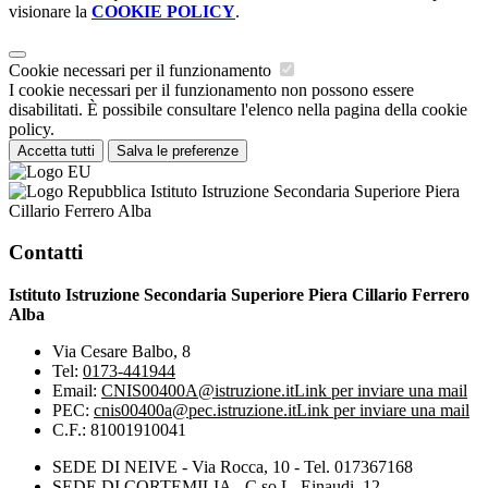
visionare la
COOKIE POLICY
.
Cookie necessari per il funzionamento
I cookie necessari per il funzionamento non possono essere
disabilitati. È possibile consultare l'elenco nella pagina della cookie
policy.
Accetta tutti
Salva le preferenze
Istituto Istruzione Secondaria Superiore Piera
Cillario Ferrero Alba
Contatti
Istituto Istruzione Secondaria Superiore Piera Cillario Ferrero
Alba
Via Cesare Balbo, 8
Tel:
0173-441944
Email:
CNIS00400A@istruzione.it
Link per inviare una mail
PEC:
cnis00400a@pec.istruzione.it
Link per inviare una mail
C.F.: 81001910041
SEDE DI NEIVE - Via Rocca, 10 - Tel. 017367168
SEDE DI CORTEMILIA - C.so L. Einaudi, 12