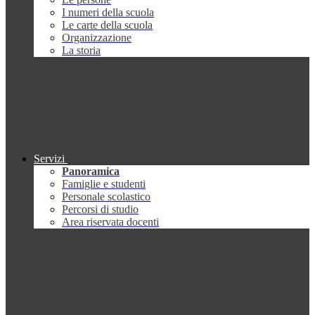
I numeri della scuola
Le carte della scuola
Organizzazione
La storia
Servizi
Panoramica
Famiglie e studenti
Personale scolastico
Percorsi di studio
Area riservata docenti