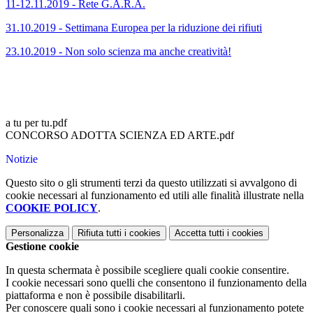
11-12.11.2019 - Rete G.A.R.A.
31.10.2019 - Settimana Europea per la riduzione dei rifiuti
23.10.2019 - Non solo scienza ma anche creatività!
a tu per tu.pdf
CONCORSO ADOTTA SCIENZA ED ARTE.pdf
Notizie
Questo sito o gli strumenti terzi da questo utilizzati si avvalgono di
cookie necessari al funzionamento ed utili alle finalità illustrate nella
COOKIE POLICY
.
Personalizza
Rifiuta tutti
i cookies
Accetta tutti
i cookies
Gestione cookie
In questa schermata è possibile scegliere quali cookie consentire.
I cookie necessari sono quelli che consentono il funzionamento della
piattaforma e non è possibile disabilitarli.
Per conoscere quali sono i cookie necessari al funzionamento potete