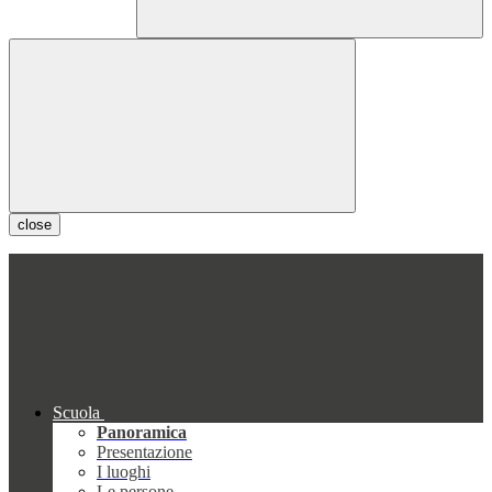
close
Scuola
Panoramica
Presentazione
I luoghi
Le persone