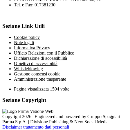
Tel. e Fax: 017381230
Sezione Link Utili
Cookie policy
Note legali
Informativa Privacy
Ufficio Relazioni con il Pubblico
Dichiarazione di accessibilità
Obiettivi di accessibilità
Whistleblowing
Gestione consensi cookie
Amministrazione trasparente
Pagina visualizzata
1594
volte
Sezione Copyright
Copyright 2026 | Engineered and powered by Gruppo Spaggiari
Parma S.p.A. | Divisione Publishing & New Social Media
Disclaimer trattamento dati personali