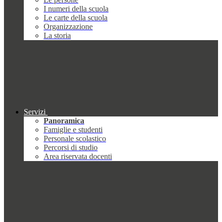
I numeri della scuola
Le carte della scuola
Organizzazione
La storia
Servizi
Panoramica
Famiglie e studenti
Personale scolastico
Percorsi di studio
Area riservata docenti