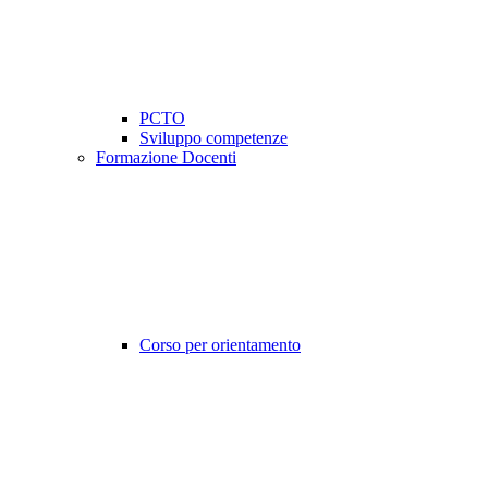
PCTO
Sviluppo competenze
Formazione Docenti
Corso per orientamento