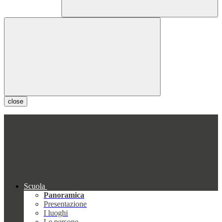
close
Scuola
Panoramica
Presentazione
I luoghi
Le persone