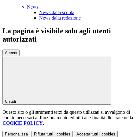
News
News dalla scuola
News dalla redazione
La pagina è visibile solo agli utenti
autorizzati
Accedi
Chiudi
Questo sito o gli strumenti terzi da questo utilizzati si avvalgono di
cookie necessari al funzionamento ed utili alle finalità illustrate nella
COOKIE POLICY
.
Personalizza
Rifiuta tutti
i cookies
Accetta tutti
i cookies