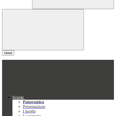
close
Scuola
Panoramica
Presentazione
I luoghi
Le persone