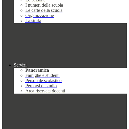
I numeri della scuola
Le carte della scuola
Organizzazione
La storia
Servizi
Panoramica
Famiglie e studenti
Personale scolastico
Percorsi di studio
Area riservata docenti