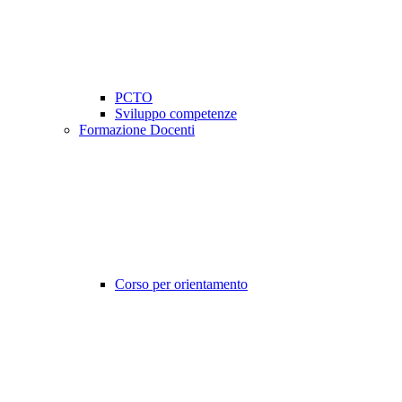
PCTO
Sviluppo competenze
Formazione Docenti
Corso per orientamento