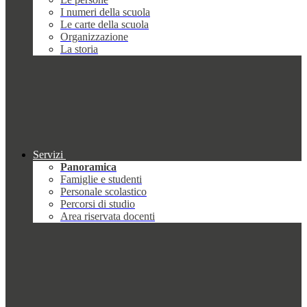
I numeri della scuola
Le carte della scuola
Organizzazione
La storia
Servizi
Panoramica
Famiglie e studenti
Personale scolastico
Percorsi di studio
Area riservata docenti