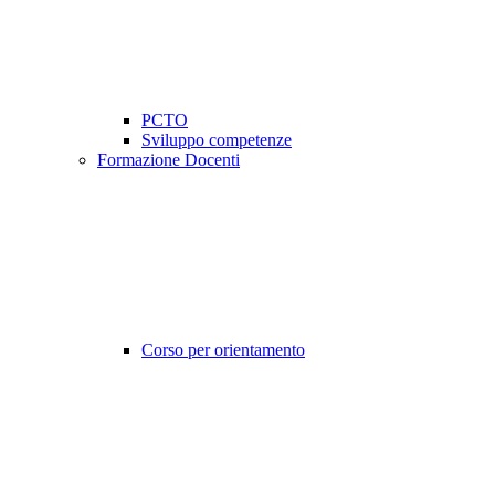
PCTO
Sviluppo competenze
Formazione Docenti
Corso per orientamento