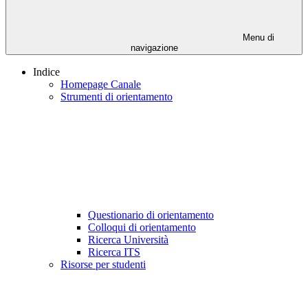
Menu di
navigazione
Indice
Homepage Canale
Strumenti di orientamento
Questionario di orientamento
Colloqui di orientamento
Ricerca Università
Ricerca ITS
Risorse per studenti