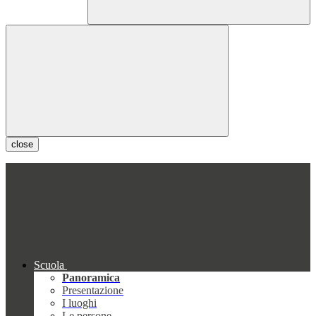
close
Scuola
Panoramica
Presentazione
I luoghi
Le persone