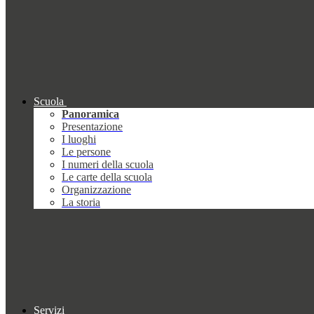
Scuola
Panoramica
Presentazione
I luoghi
Le persone
I numeri della scuola
Le carte della scuola
Organizzazione
La storia
Servizi