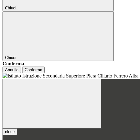
Chiudi
Chiudi
Conferma
Annulla
Conferma
close