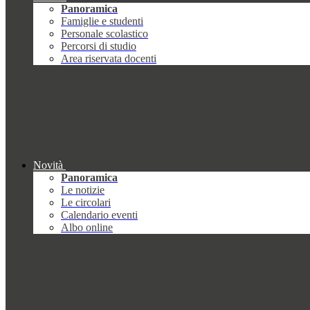
Panoramica
Famiglie e studenti
Personale scolastico
Percorsi di studio
Area riservata docenti
Novità
Panoramica
Le notizie
Le circolari
Calendario eventi
Albo online