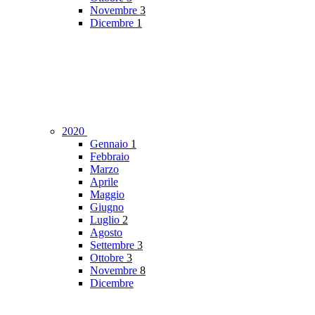
Novembre
3
Dicembre
1
2020
Gennaio
1
Febbraio
Marzo
Aprile
Maggio
Giugno
Luglio
2
Agosto
Settembre
3
Ottobre
3
Novembre
8
Dicembre