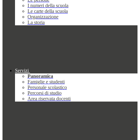
I numeri della scuola
Le carte della scuola
Organizzazione
La storia
Servizi
Panoramica
Famiglie e studenti
Personale scolastico
Percorsi di studio
Area riservata docenti