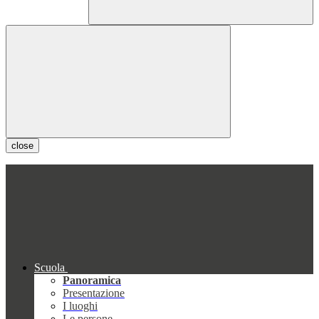
close
Scuola
Panoramica
Presentazione
I luoghi
Le persone