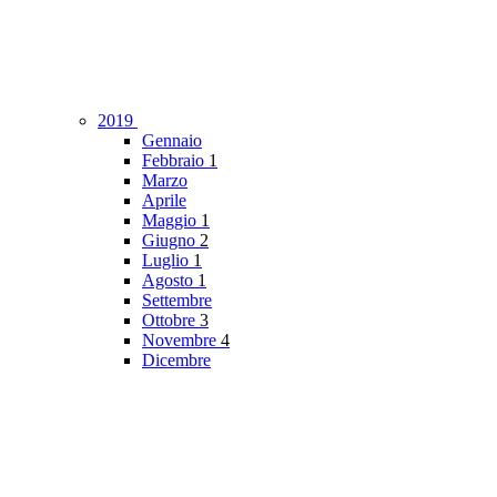
2019
Gennaio
Febbraio
1
Marzo
Aprile
Maggio
1
Giugno
2
Luglio
1
Agosto
1
Settembre
Ottobre
3
Novembre
4
Dicembre