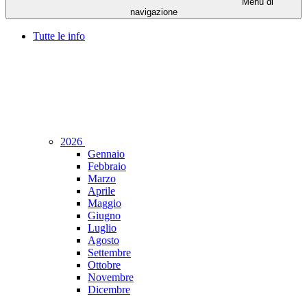
Menu di
navigazione
Tutte le info
2026
Gennaio
Febbraio
Marzo
Aprile
Maggio
Giugno
Luglio
Agosto
Settembre
Ottobre
Novembre
Dicembre