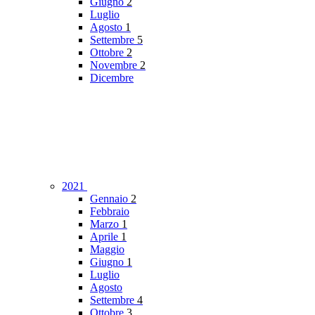
Giugno
2
Luglio
Agosto
1
Settembre
5
Ottobre
2
Novembre
2
Dicembre
2021
Gennaio
2
Febbraio
Marzo
1
Aprile
1
Maggio
Giugno
1
Luglio
Agosto
Settembre
4
Ottobre
3