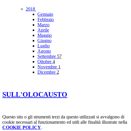
2018
Gennaio
Febbraio
Marzo
Aprile
Maggio
Giugno
Luglio
Agosto
Settembre
57
Ottobre
4
Novembre
1
Dicembre
2
SULL'OLOCAUSTO
Questo sito o gli strumenti terzi da questo utilizzati si avvalgono di
cookie necessari al funzionamento ed utili alle finalità illustrate nella
COOKIE POLICY
.