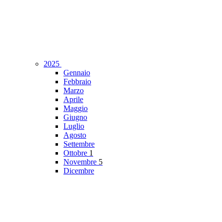
2025
Gennaio
Febbraio
Marzo
Aprile
Maggio
Giugno
Luglio
Agosto
Settembre
Ottobre
1
Novembre
5
Dicembre