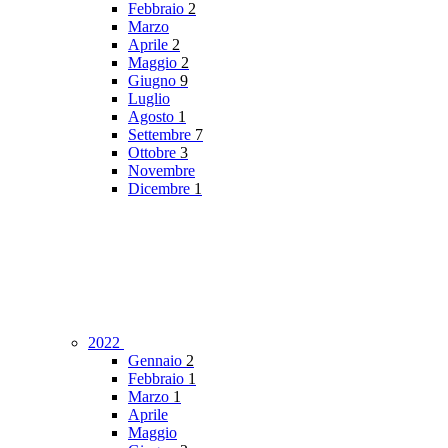
Febbraio
2
Marzo
Aprile
2
Maggio
2
Giugno
9
Luglio
Agosto
1
Settembre
7
Ottobre
3
Novembre
Dicembre
1
2022
Gennaio
2
Febbraio
1
Marzo
1
Aprile
Maggio