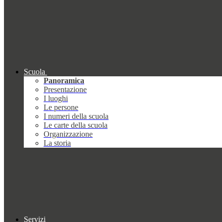
Scuola
Panoramica
Presentazione
I luoghi
Le persone
I numeri della scuola
Le carte della scuola
Organizzazione
La storia
Servizi