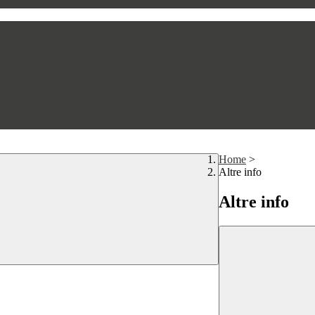
Home
>
Altre info
Altre info