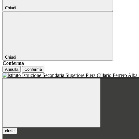
Chiudi
Chiudi
Conferma
Annulla
Conferma
close