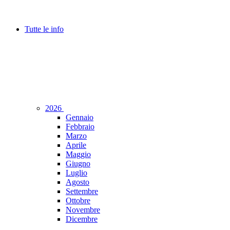
Tutte le info
2026
Gennaio
Febbraio
Marzo
Aprile
Maggio
Giugno
Luglio
Agosto
Settembre
Ottobre
Novembre
Dicembre