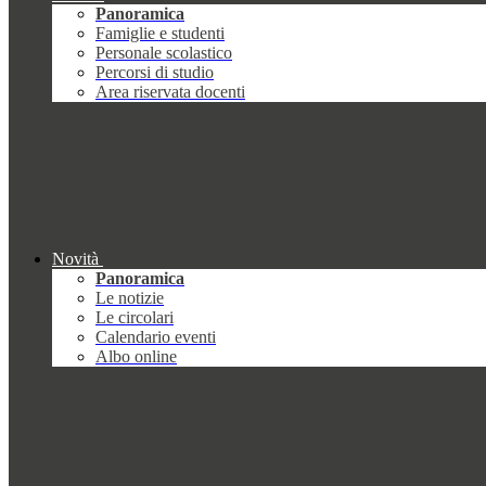
Panoramica
Famiglie e studenti
Personale scolastico
Percorsi di studio
Area riservata docenti
Novità
Panoramica
Le notizie
Le circolari
Calendario eventi
Albo online