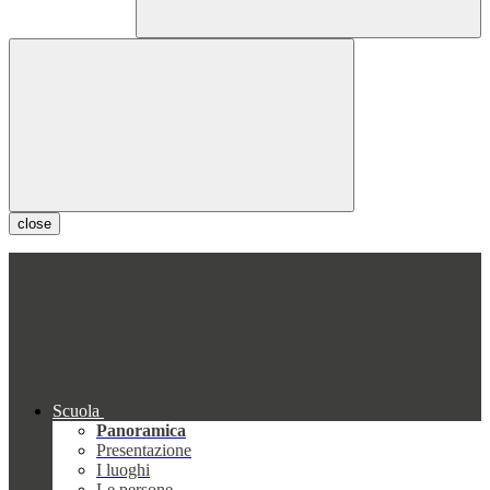
close
Scuola
Panoramica
Presentazione
I luoghi
Le persone