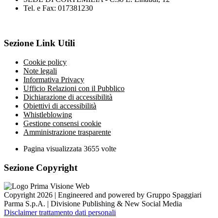
Tel. e Fax: 017381230
Sezione Link Utili
Cookie policy
Note legali
Informativa Privacy
Ufficio Relazioni con il Pubblico
Dichiarazione di accessibilità
Obiettivi di accessibilità
Whistleblowing
Gestione consensi cookie
Amministrazione trasparente
Pagina visualizzata
3655
volte
Sezione Copyright
Copyright 2026 | Engineered and powered by Gruppo Spaggiari
Parma S.p.A. | Divisione Publishing & New Social Media
Disclaimer trattamento dati personali