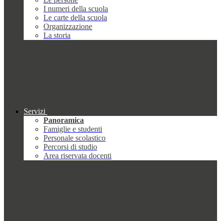
I numeri della scuola
Le carte della scuola
Organizzazione
La storia
Servizi
Panoramica
Famiglie e studenti
Personale scolastico
Percorsi di studio
Area riservata docenti