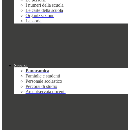
I numeri della scuola
Le carte della scuola
Organizzazione
La storia
Servizi
Panoramica
Famiglie e studenti
Personale scolastico
Percorsi di studio
Area riservata docenti