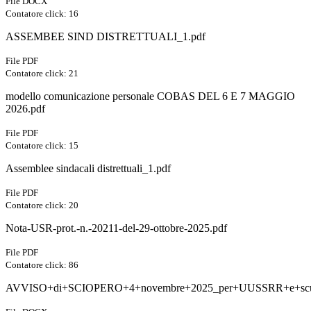
File DOCX
Contatore click: 16
ASSEMBEE SIND DISTRETTUALI_1.pdf
File PDF
Contatore click: 21
modello comunicazione personale COBAS DEL 6 E 7 MAGGIO
2026.pdf
File PDF
Contatore click: 15
Assemblee sindacali distrettuali_1.pdf
File PDF
Contatore click: 20
Nota-USR-prot.-n.-20211-del-29-ottobre-2025.pdf
File PDF
Contatore click: 86
AVVISO+di+SCIOPERO+4+novembre+2025_per+UUSSRR+e+scu