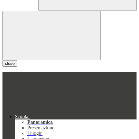
close
Scuola
Panoramica
Presentazione
I luoghi
Le persone