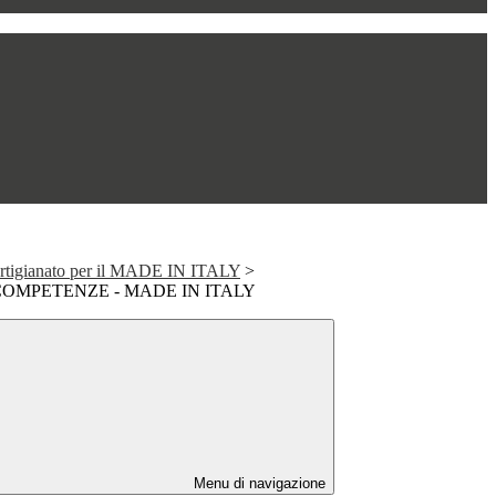
e artigianato per il MADE IN ITALY
>
COMPETENZE - MADE IN ITALY
Menu di navigazione