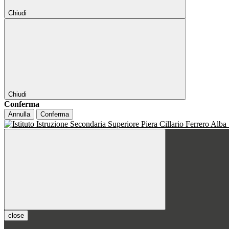
Chiudi
Chiudi
Conferma
Annulla
Conferma
close