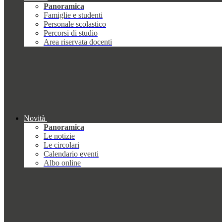
Panoramica
Famiglie e studenti
Personale scolastico
Percorsi di studio
Area riservata docenti
Novità
Panoramica
Le notizie
Le circolari
Calendario eventi
Albo online