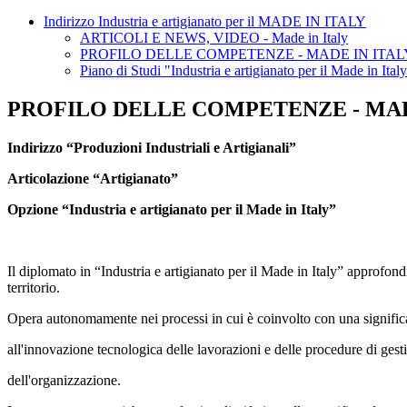
Indirizzo Industria e artigianato per il MADE IN ITALY
ARTICOLI E NEWS, VIDEO - Made in Italy
PROFILO DELLE COMPETENZE - MADE IN ITAL
Piano di Studi "Industria e artigianato per il Made in Ital
PROFILO DELLE COMPETENZE - MAD
Indirizzo “Produzioni Industriali e Artigianali”
Articolazione “Artigianato”
Opzione “Industria e artigianato per il Made in Italy”
Il diplomato in “Industria e artigianato per il Made in Italy” approfond
territorio.
Opera autonomamente nei processi in cui è coinvolto con una signific
all'innovazione tecnologica delle lavorazioni e delle procedure di gest
dell'organizzazione.