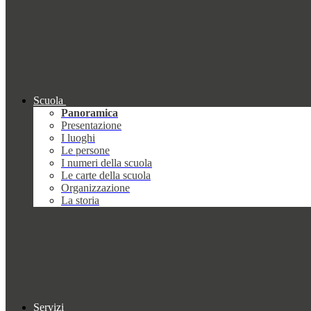
Scuola
Panoramica
Presentazione
I luoghi
Le persone
I numeri della scuola
Le carte della scuola
Organizzazione
La storia
Servizi