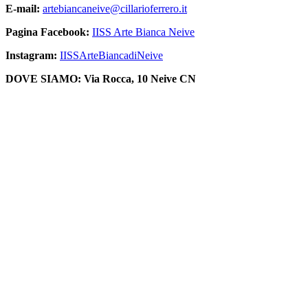
E-mail:
artebiancaneive@cillarioferrero.it
Pagina Facebook:
IISS Arte Bianca Neive
Instagram:
IISSArteBiancadiNeive
DOVE SIAMO: Via Rocca, 10 Neive CN