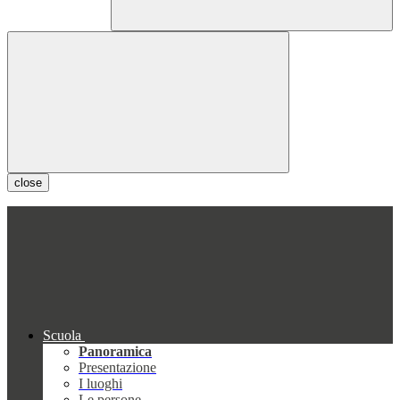
close
Scuola
Panoramica
Presentazione
I luoghi
Le persone