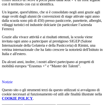
con il territorio con cui si identifica.
Un legame, quest'ultimo, che si è consolidato negli anni grazie agli
stage svolti dagli alunni (le convenzioni di stage attivate ogni anno
dalla scuola sono più di 450) presso pasticcerie, panetterie, alberghi,
villaggi turistici ed industrie dolciarie (in particolare l’azienda
Ferrero)
Grazie alla vivace attività e ai risultati ottenuti, la scuola viene
invitata ogni anno a partecipare al prestigioso SIGEP (Salone
Internazionale della Gelateria e della Pasticceria) di Rimini, una
vetrina internazionale che ha fatto crescere la notorietà dell'Istituto in
Italia e all'estero.
Da alcuni anni, inoltre, i nostri allievi partecipano ai progetti di
mobilità europea “Erasmus +” e “Master dei Talenti”.
Notizie
Questo sito o gli strumenti terzi da questo utilizzati si avvalgono di
cookie necessari al funzionamento ed utili alle finalità illustrate nella
COOKIE POLICY
.