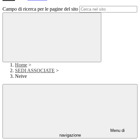
Campo di ricerca per le pagine del sito
Home
>
SEDI ASSOCIATE
>
Neive
Menu di
navigazione