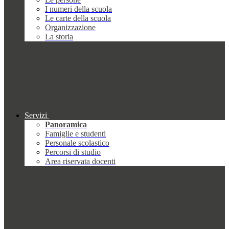
I numeri della scuola
Le carte della scuola
Organizzazione
La storia
Servizi
Panoramica
Famiglie e studenti
Personale scolastico
Percorsi di studio
Area riservata docenti