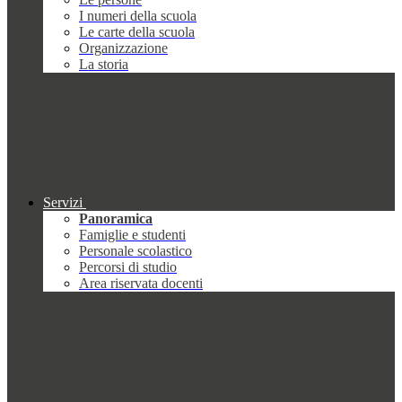
I numeri della scuola
Le carte della scuola
Organizzazione
La storia
Servizi
Panoramica
Famiglie e studenti
Personale scolastico
Percorsi di studio
Area riservata docenti