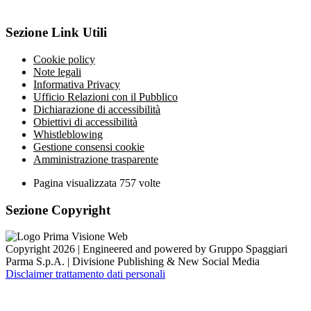
Sezione Link Utili
Cookie policy
Note legali
Informativa Privacy
Ufficio Relazioni con il Pubblico
Dichiarazione di accessibilità
Obiettivi di accessibilità
Whistleblowing
Gestione consensi cookie
Amministrazione trasparente
Pagina visualizzata
757
volte
Sezione Copyright
Copyright 2026 | Engineered and powered by Gruppo Spaggiari
Parma S.p.A. | Divisione Publishing & New Social Media
Disclaimer trattamento dati personali