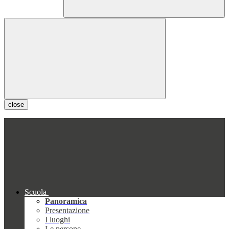
close
Scuola
Panoramica
Presentazione
I luoghi
Le persone