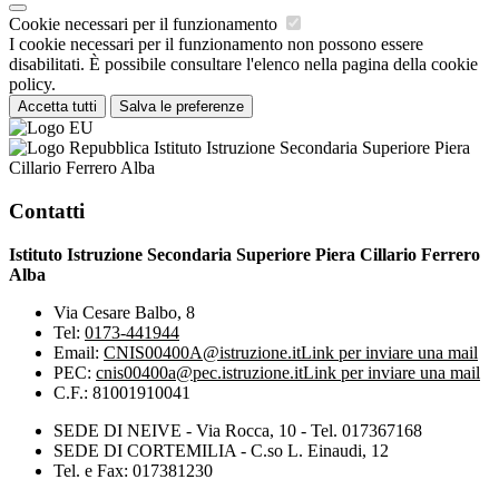
Cookie necessari per il funzionamento
I cookie necessari per il funzionamento non possono essere
disabilitati. È possibile consultare l'elenco nella pagina della cookie
policy.
Accetta tutti
Salva le preferenze
Istituto Istruzione Secondaria Superiore Piera
Cillario Ferrero Alba
Contatti
Istituto Istruzione Secondaria Superiore Piera Cillario Ferrero
Alba
Via Cesare Balbo, 8
Tel:
0173-441944
Email:
CNIS00400A@istruzione.it
Link per inviare una mail
PEC:
cnis00400a@pec.istruzione.it
Link per inviare una mail
C.F.: 81001910041
SEDE DI NEIVE - Via Rocca, 10 - Tel. 017367168
SEDE DI CORTEMILIA - C.so L. Einaudi, 12
Tel. e Fax: 017381230