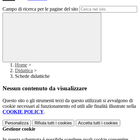
Campo di ricerca per le pagine del sito
Home
>
Didattica
>
Schede didattiche
Nessun contenuto da visualizzare
Questo sito o gli strumenti terzi da questo utilizzati si avvalgono di
cookie necessari al funzionamento ed utili alle finalità illustrate nella
COOKIE POLICY
.
Personalizza
Rifiuta tutti
i cookies
Accetta tutti
i cookies
Gestione cookie
In questa schermata è possibile scegliere quali cookie consentire.