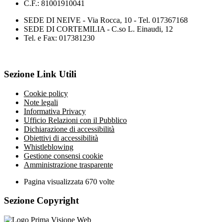
C.F.: 81001910041
SEDE DI NEIVE - Via Rocca, 10 - Tel. 017367168
SEDE DI CORTEMILIA - C.so L. Einaudi, 12
Tel. e Fax: 017381230
Sezione Link Utili
Cookie policy
Note legali
Informativa Privacy
Ufficio Relazioni con il Pubblico
Dichiarazione di accessibilità
Obiettivi di accessibilità
Whistleblowing
Gestione consensi cookie
Amministrazione trasparente
Pagina visualizzata
670
volte
Sezione Copyright