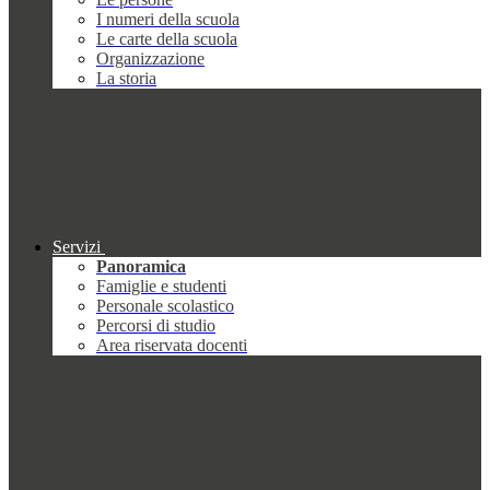
I numeri della scuola
Le carte della scuola
Organizzazione
La storia
Servizi
Panoramica
Famiglie e studenti
Personale scolastico
Percorsi di studio
Area riservata docenti