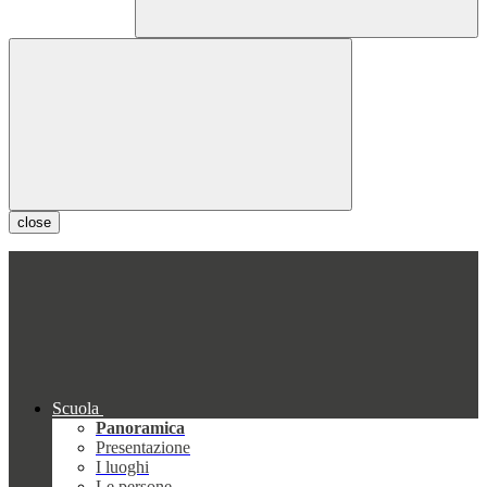
close
Scuola
Panoramica
Presentazione
I luoghi
Le persone