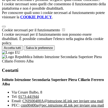
I cookie necessari sono quelli che consentono il funzionamento della
piattaforma e non è possibile disabilitarli.
Per conoscere quali sono i cookie necessari al funzionamento potete
visionare la
COOKIE POLICY
.
Cookie necessari per il funzionamento
I cookie necessari per il funzionamento non possono essere
disabilitati. È possibile consultare l'elenco nella pagina della cookie
policy.
Accetta tutti
Salva le preferenze
Istituto Istruzione Secondaria Superiore Piera
Cillario Ferrero Alba
Contatti
Istituto Istruzione Secondaria Superiore Piera Cillario Ferrero
Alba
Via Cesare Balbo, 8
Tel:
0173-441944
Email:
CNIS00400A@istruzione.it
Link per inviare una mail
PEC:
cnis00400a@pec.istruzione.it
Link per inviare una mail