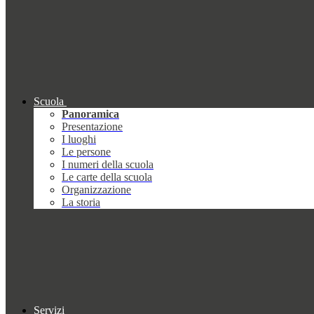
Scuola
Panoramica
Presentazione
I luoghi
Le persone
I numeri della scuola
Le carte della scuola
Organizzazione
La storia
Servizi