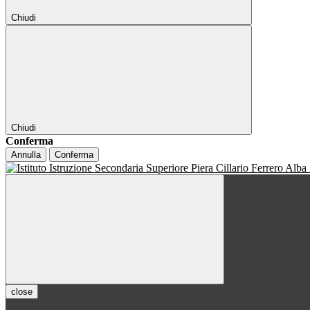
Chiudi
Chiudi
Conferma
Annulla
Conferma
close