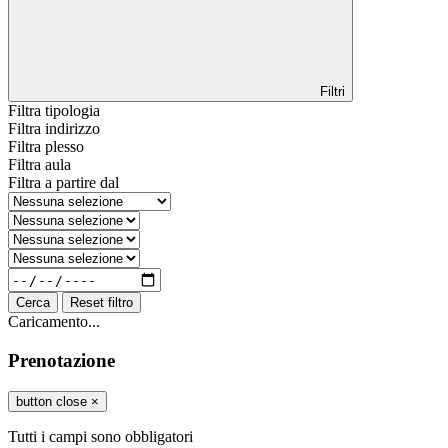
Filtri
Filtra tipologia
Filtra indirizzo
Filtra plesso
Filtra aula
Filtra a partire dal
Cerca
Reset filtro
Caricamento...
Prenotazione
button close
×
Tutti i campi sono obbligatori