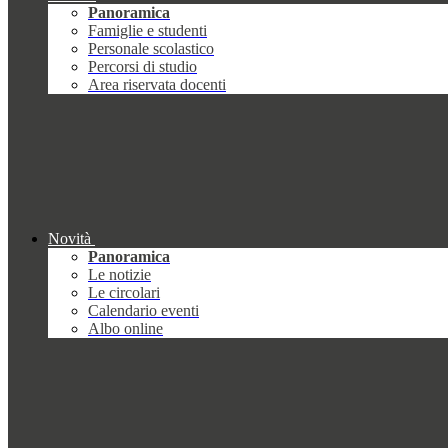
Panoramica
Famiglie e studenti
Personale scolastico
Percorsi di studio
Area riservata docenti
Novità
Panoramica
Le notizie
Le circolari
Calendario eventi
Albo online