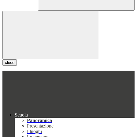
close
Scuola
Panoramica
Presentazione
I luoghi
Le persone