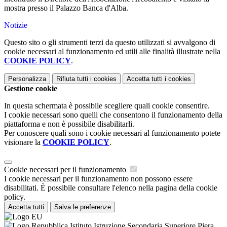
mostra presso il Palazzo Banca d'Alba.
Notizie
Questo sito o gli strumenti terzi da questo utilizzati si avvalgono di
cookie necessari al funzionamento ed utili alle finalità illustrate nella
COOKIE POLICY
.
Personalizza
Rifiuta tutti
i cookies
Accetta tutti
i cookies
Gestione cookie
In questa schermata è possibile scegliere quali cookie consentire.
I cookie necessari sono quelli che consentono il funzionamento della
piattaforma e non è possibile disabilitarli.
Per conoscere quali sono i cookie necessari al funzionamento potete
visionare la
COOKIE POLICY
.
Cookie necessari per il funzionamento
I cookie necessari per il funzionamento non possono essere
disabilitati. È possibile consultare l'elenco nella pagina della cookie
policy.
Accetta tutti
Salva le preferenze
Istituto Istruzione Secondaria Superiore Piera