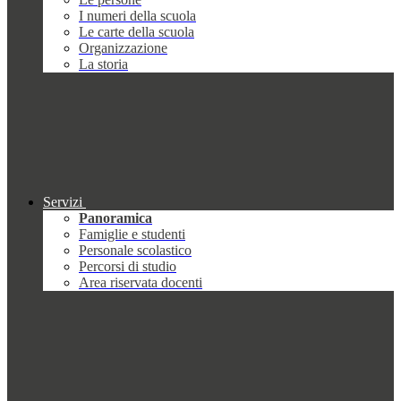
I numeri della scuola
Le carte della scuola
Organizzazione
La storia
Servizi
Panoramica
Famiglie e studenti
Personale scolastico
Percorsi di studio
Area riservata docenti