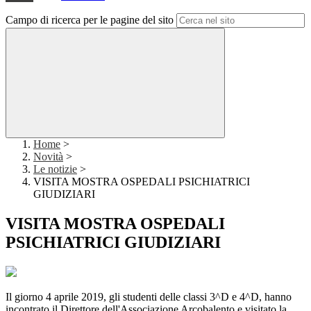
Campo di ricerca per le pagine del sito
Home
>
Novità
>
Le notizie
>
VISITA MOSTRA OSPEDALI PSICHIATRICI
GIUDIZIARI
VISITA MOSTRA OSPEDALI
PSICHIATRICI GIUDIZIARI
Il giorno 4 aprile 2019, gli studenti delle classi 3^D e 4^D, hanno
incontrato il Direttore dell'Associazione Arcobalento e visitato la