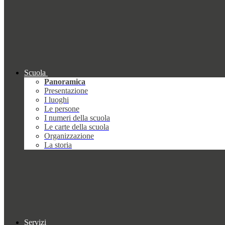
Scuola
Panoramica
Presentazione
I luoghi
Le persone
I numeri della scuola
Le carte della scuola
Organizzazione
La storia
Servizi