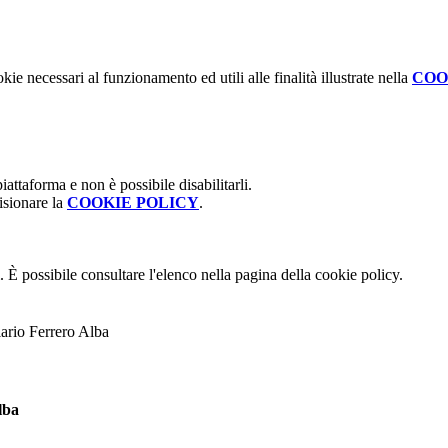
kie necessari al funzionamento ed utili alle finalità illustrate nella
COO
attaforma e non è possibile disabilitarli.
isionare la
COOKIE POLICY
.
 È possibile consultare l'elenco nella pagina della cookie policy.
lario Ferrero Alba
lba