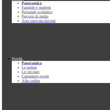
Panoramica
Famiglie e studenti
Personale scolastico
Percorsi di studio
Area riservata docenti
Novità
Panoramica
Le notizie
Le circolari
Calendario eventi
Albo online