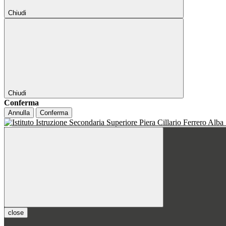
Chiudi
Chiudi
Conferma
Annulla
Conferma
close