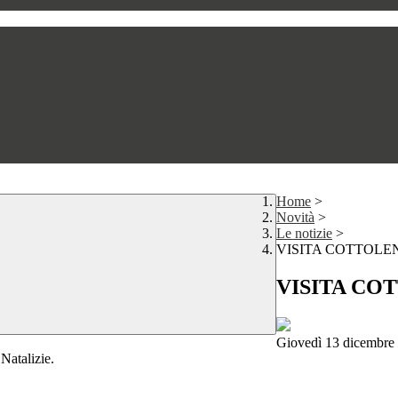
Home
>
Novità
>
Le notizie
>
VISITA COTTOLE
VISITA CO
Giovedì 13 dicembre 2
 Natalizie.