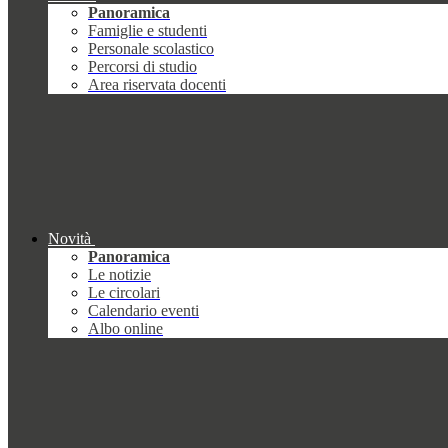
Panoramica
Famiglie e studenti
Personale scolastico
Percorsi di studio
Area riservata docenti
Novità
Panoramica
Le notizie
Le circolari
Calendario eventi
Albo online