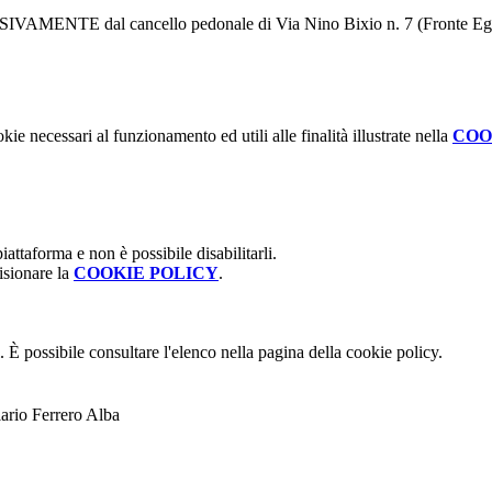
SCLUSIVAMENTE dal cancello pedonale di Via Nino Bixio n. 7 (Fronte Ege
kie necessari al funzionamento ed utili alle finalità illustrate nella
COO
attaforma e non è possibile disabilitarli.
isionare la
COOKIE POLICY
.
 È possibile consultare l'elenco nella pagina della cookie policy.
lario Ferrero Alba