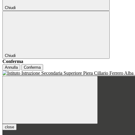
Chiudi
Chiudi
Conferma
Annulla
Conferma
close