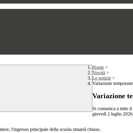
Home
>
Novità
>
Le notizie
>
Variazione temporanea 
Variazione te
Si comunica a tutto il 
giovedì 2 luglio 2026, 
tiere, l'ingresso principale della scuola rimarrà chiuso.