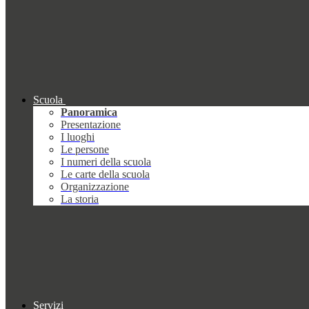
Scuola
Panoramica
Presentazione
I luoghi
Le persone
I numeri della scuola
Le carte della scuola
Organizzazione
La storia
Servizi