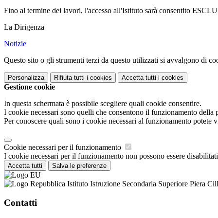
Fino al termine dei lavori, l'accesso all'Istituto sarà consentito E
La Dirigenza
Notizie
Questo sito o gli strumenti terzi da questo utilizzati si avvalgono di coo
Personalizza
Rifiuta tutti
i cookies
Accetta tutti
i cookies
Gestione cookie
In questa schermata è possibile scegliere quali cookie consentire.
I cookie necessari sono quelli che consentono il funzionamento della pi
Per conoscere quali sono i cookie necessari al funzionamento potete v
Cookie necessari per il funzionamento
I cookie necessari per il funzionamento non possono essere disabilitati.
Accetta tutti
Salva le preferenze
Istituto Istruzione Secondaria Superiore Piera Cil
Contatti