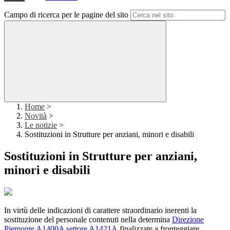
Campo di ricerca per le pagine del sito
Home
>
Novità
>
Le notizie
>
Sostituzioni in Strutture per anziani, minori e disabili
Sostituzioni in Strutture per anziani,
minori e disabili
In virtù delle indicazioni di carattere straordinario inerenti la
sostituzione del personale contenuti nella determina
Direzione
Piemonte A1400A settore A1421A
finalizzate a fronteggiare