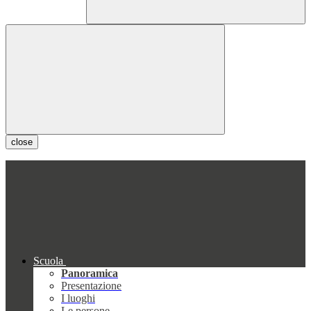
close
Scuola
Panoramica
Presentazione
I luoghi
Le persone