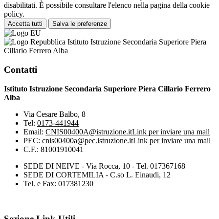
disabilitati. È possibile consultare l'elenco nella pagina della cookie
policy.
Accetta tutti
Salva le preferenze
Istituto Istruzione Secondaria Superiore Piera
Cillario Ferrero Alba
Contatti
Istituto Istruzione Secondaria Superiore Piera Cillario Ferrero
Alba
Via Cesare Balbo, 8
Tel:
0173-441944
Email:
CNIS00400A@istruzione.it
Link per inviare una mail
PEC:
cnis00400a@pec.istruzione.it
Link per inviare una mail
C.F.: 81001910041
SEDE DI NEIVE - Via Rocca, 10 - Tel. 017367168
SEDE DI CORTEMILIA - C.so L. Einaudi, 12
Tel. e Fax: 017381230
Sezione Link Utili