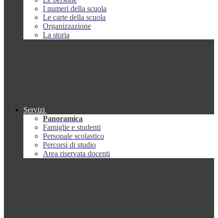
I numeri della scuola
Le carte della scuola
Organizzazione
La storia
Servizi
Panoramica
Famiglie e studenti
Personale scolastico
Percorsi di studio
Area riservata docenti