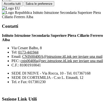
Accetta tutti
Salva le preferenze
Istituto Istruzione Secondaria Superiore Piera
Cillario Ferrero Alba
Contatti
Istituto Istruzione Secondaria Superiore Piera Cillario Ferrero
Alba
Via Cesare Balbo, 8
Tel:
0173-441944
Email:
CNIS00400A@istruzione.it
Link per inviare una mail
PEC:
cnis00400a@pec.istruzione.it
Link per inviare una mail
C.F.: 81001910041
SEDE DI NEIVE - Via Rocca, 10 - Tel. 017367168
SEDE DI CORTEMILIA - C.so L. Einaudi, 12
Tel. e Fax: 017381230
Sezione Link Utili