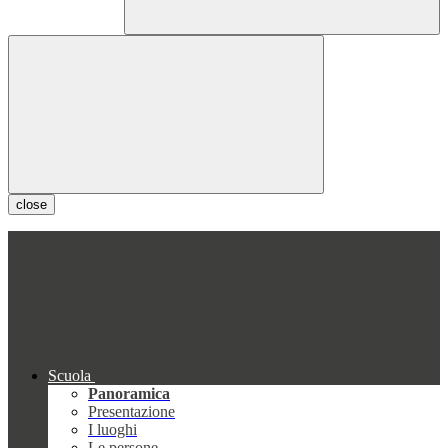
close
Scuola
Panoramica
Presentazione
I luoghi
Le persone