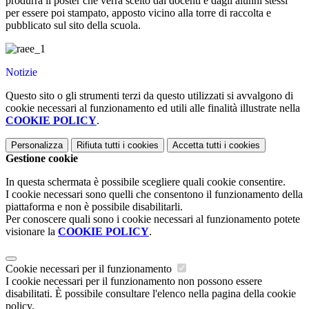
produrrà il poster che verrà scelto dai docenti e dagli alunni stessi
per essere poi stampato, apposto vicino alla torre di raccolta e
pubblicato sul sito della scuola.
Notizie
Questo sito o gli strumenti terzi da questo utilizzati si avvalgono di
cookie necessari al funzionamento ed utili alle finalità illustrate nella
COOKIE POLICY
.
Personalizza
Rifiuta tutti
i cookies
Accetta tutti
i cookies
Gestione cookie
In questa schermata è possibile scegliere quali cookie consentire.
I cookie necessari sono quelli che consentono il funzionamento della
piattaforma e non è possibile disabilitarli.
Per conoscere quali sono i cookie necessari al funzionamento potete
visionare la
COOKIE POLICY
.
Cookie necessari per il funzionamento
I cookie necessari per il funzionamento non possono essere
disabilitati. È possibile consultare l'elenco nella pagina della cookie
policy.