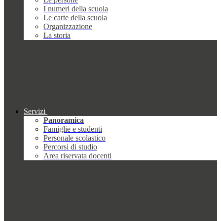
I numeri della scuola
Le carte della scuola
Organizzazione
La storia
Servizi
Panoramica
Famiglie e studenti
Personale scolastico
Percorsi di studio
Area riservata docenti