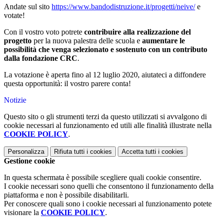
Andate sul sito
https://www.bandodistruzione.it/progetti/neive/
e
votate!
Con il vostro voto potrete
contribuire alla realizzazione del
progetto
per la nuova palestra delle scuola e
aumentare le
possibilità che venga selezionato e sostenuto con un contributo
dalla fondazione CRC
.
La votazione è aperta fino al 12 luglio 2020, aiutateci a diffondere
questa opportunità: il vostro parere conta!
Notizie
Questo sito o gli strumenti terzi da questo utilizzati si avvalgono di
cookie necessari al funzionamento ed utili alle finalità illustrate nella
COOKIE POLICY
.
Personalizza
Rifiuta tutti
i cookies
Accetta tutti
i cookies
Gestione cookie
In questa schermata è possibile scegliere quali cookie consentire.
I cookie necessari sono quelli che consentono il funzionamento della
piattaforma e non è possibile disabilitarli.
Per conoscere quali sono i cookie necessari al funzionamento potete
visionare la
COOKIE POLICY
.