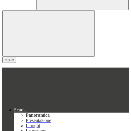
close
Scuola
Panoramica
Presentazione
I luoghi
Le persone