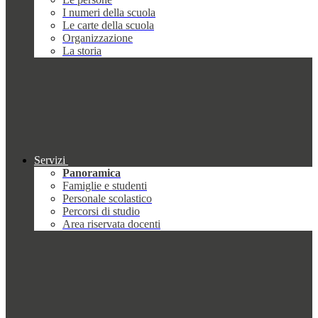
I numeri della scuola
Le carte della scuola
Organizzazione
La storia
Servizi
Panoramica
Famiglie e studenti
Personale scolastico
Percorsi di studio
Area riservata docenti