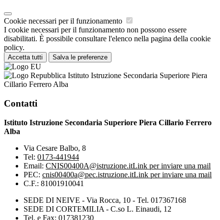
Cookie necessari per il funzionamento
I cookie necessari per il funzionamento non possono essere
disabilitati. È possibile consultare l'elenco nella pagina della cookie
policy.
Accetta tutti
Salva le preferenze
Istituto Istruzione Secondaria Superiore Piera
Cillario Ferrero Alba
Contatti
Istituto Istruzione Secondaria Superiore Piera Cillario Ferrero
Alba
Via Cesare Balbo, 8
Tel:
0173-441944
Email:
CNIS00400A@istruzione.it
Link per inviare una mail
PEC:
cnis00400a@pec.istruzione.it
Link per inviare una mail
C.F.: 81001910041
SEDE DI NEIVE - Via Rocca, 10 - Tel. 017367168
SEDE DI CORTEMILIA - C.so L. Einaudi, 12
Tel. e Fax: 017381230